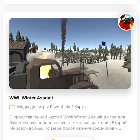
WWII Winter Assualt
Моды для игры Ravenfield / Карты
С представленной картой WWII Winter Assualt в игре для
Ravenfield вы перенесетесь в тяжелые сражения Второй
Мировой войны. По мере приближения союзников к...