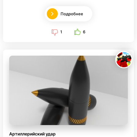
Подробнее
1
6
Артиллерийский удар