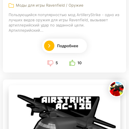
Моды для игры Ravenfield / Оружие
Пользующийся популярностью мод ArtilleryStrike - одно из
лучших видов оружия для игры Ravenfield, вызывает
артиллерийский удар по заданной цели.
Артиллерийский...
Подробнее
5
10