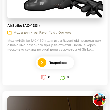
AirStrike [AC-130]»
Моды для игры Ravenfield / Оружие
Мод «AirStrike [AC-130]» для игры Ravenfield позволит вам
с помощью лазерного прицела отметить цель, а через
несколько секунд по этой цели самолетом AirStrike...
Подробнее
0
8