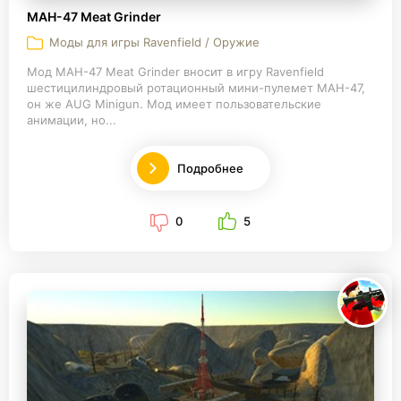
MAH-47 Meat Grinder
Моды для игры Ravenfield / Оружие
Мод MAH-47 Meat Grinder вносит в игру Ravenfield
шестицилиндровый ротационный мини-пулемет MAH-47,
он же AUG Minigun. Мод имеет пользовательские
анимации, но...
Подробнее
0
5