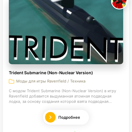
Trident Submarine (Non-Nuclear Version)
Моды для игры Ravenfield / Техника
С модом Trident Submarine (Non-Nuclear Version) в игру
Ravenfield добавится выдуманная атомная подводная
лодка, за основу создания которой взята подводная...
Подробнее