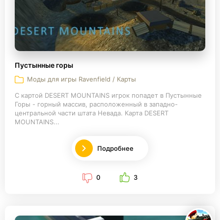
Пустынные горы
Моды для игры Ravenfield / Карты
С картой DESERT MOUNTAINS игрок попадет в Пустынные
Горы - горный массив, расположенный в западно-
центральной части штата Невада. Карта DESERT
MOUNTAINS...
Подробнее
0
3