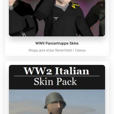
WWII Panzertruppe Skins
Моды для игры Ravenfield / Скины