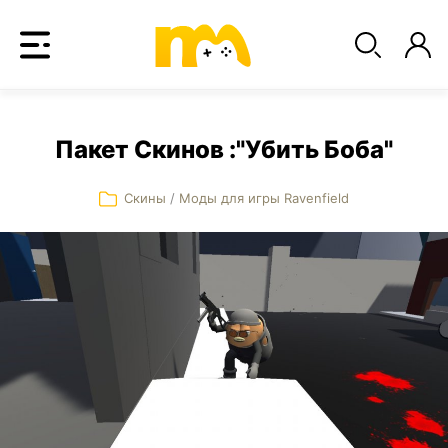
Пакет Скинов :"Убить Боба"
Скины
/
Моды для игры Ravenfield