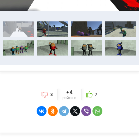
+4
3
7
рейтинг