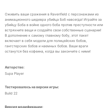
Оживить ваши сражения в Ravenfield с персонажами из
анимационного шедевра убийца Боб навсегда! Играйте за
убийцу Боба в войне одного боба против преступности или
встряхните вещи и создайте свои собственные сценарии!
В дополнение к самому главному бобу, этот пакет
включает в себя модели для полицейских бобов,
гангстерских бобов и наемных бобов. Ваши враги
останутся без кофеина, когда вы закончите с ними!
Авторство:
Supa Player
Тестировалось на версии игры:
Build 22
Версия модификации: