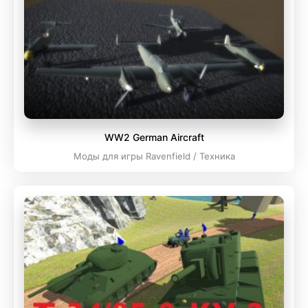
WW2 German Aircraft
Моды для игры Ravenfield / Техника