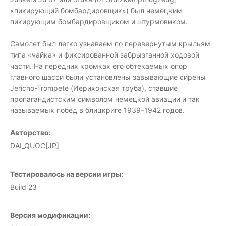
«пикирующий бомбардировщик») был немецким
пикирующим бомбардировщиком и штурмовиком.
Самолет был легко узнаваем по перевернутым крыльям
типа «чайка» и фиксированной забрызганной ходовой
части. На передних кромках его обтекаемых опор
главного шасси были установлены завывающие сирены
Jericho-Trompete (Иерихонская труба), ставшие
пропагандистским символом немецкой авиации и так
называемых побед в блицкриге 1939–1942 годов.
Авторство:
DAI_QUOC[JP]
Тестировалось на версии игры:
Build 23
Версия модификации: