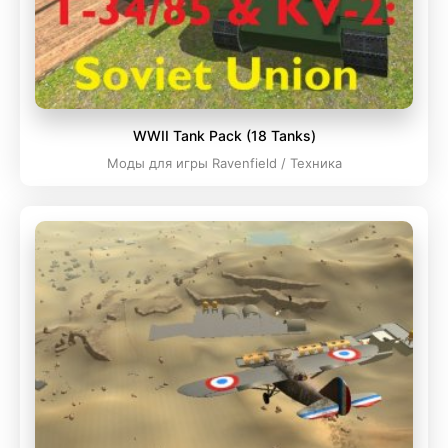
WWII Tank Pack (18 Tanks)
Моды для игры Ravenfield / Техника