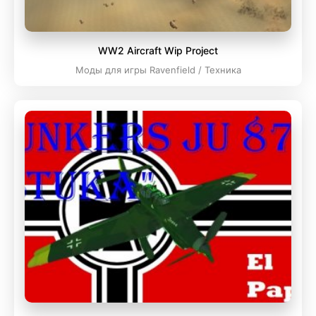
WW2 Aircraft Wip Project
Моды для игры Ravenfield / Техника