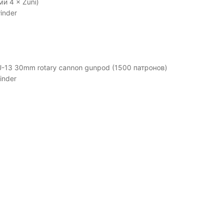
и 4 × Zuni)
inder
AU-13 30mm rotary cannon gunpod (1500 патронов)
inder