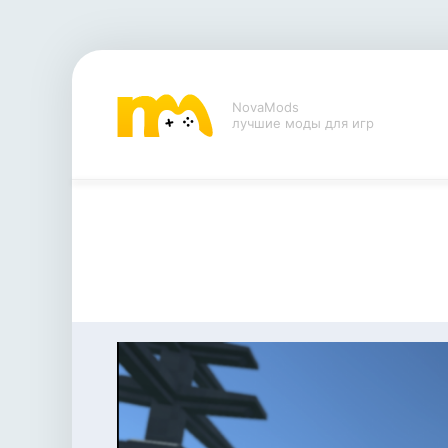
NovaMods
лучшие моды для игр