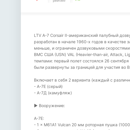
рейтинг
LTV A-7 Corsair II-американский палубный доз
разработан в начале 1960-х годов в качестве з
меньше, и ограничен дозвуковыми скоростями,
ВМС США (USN) VAL (Heavier-than-air, Attack, 
темпами: первый полет состоялся 26 сентября 
были развернуты за границей для участия во 
Включает в себя 2 варианта (каждый с разли
- А-7Е (серый)
- А-7Д (камуфляж)
▶ Вооружение:
А-7Е:
- 1 × M61A1 Vulcan 20 мм роторная пушка (1000