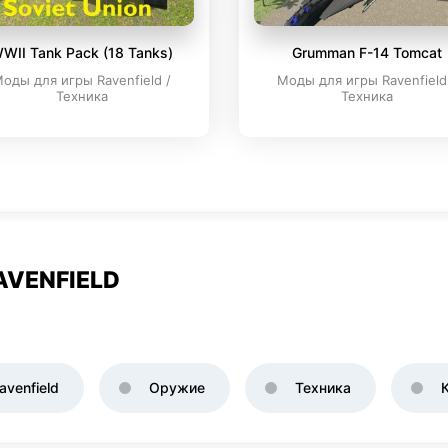
WII Tank Pack (18 Tanks)
Grumman F-14 Tomcat
оды для игры Ravenfield /
Моды для игры Ravenfield
Техника
Техника
AVENFIELD
venfield
Оружие
Техника