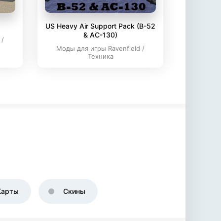
US Heavy Air Support Pack (B-52
& AC-130)
 /
Моды для игры Ravenfield /
Техника
Карты
Скины