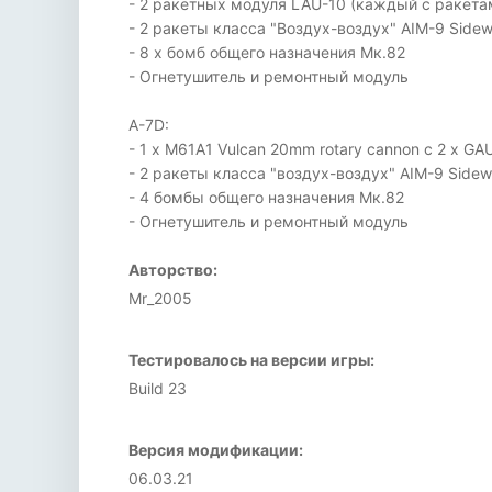
- 2 ракетных модуля LAU-10 (каждый с ракетам
- 2 ракеты класса "Воздух-воздух" AIM-9 Sidew
- 8 х бомб общего назначения Мк.82
- Огнетушитель и ремонтный модуль
А-7D:
- 1 x M61A1 Vulcan 20mm rotary cannon с 2 x G
- 2 ракеты класса "воздух-воздух" AIM-9 Sidew
- 4 бомбы общего назначения Мк.82
- Огнетушитель и ремонтный модуль
Авторство:
Mr_2005
Тестировалось на версии игры:
Build 23
Версия модификации:
06.03.21