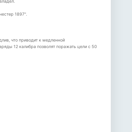
владел.
честер 1897".
длив, что приводит к медленной
аряды 12 калибра позволят поражать цели с 50