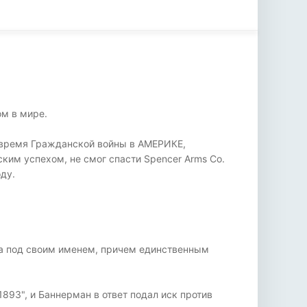
м в мире.
 время Гражданской войны в АМЕРИКЕ,
ким успехом, не смог спасти Spencer Arms Co.
ду.
ра под своим именем, причем единственным
893", и Баннерман в ответ подал иск против