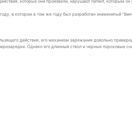
действия, которые они произвели, нарушают патент, которым он 
оду, в котором в том же году был разработан знаменитый "Вин
ользящего действия, его механизм заряжания довольно привере
ерезарядки. Однако его длинный ствол и черные пороховые сн