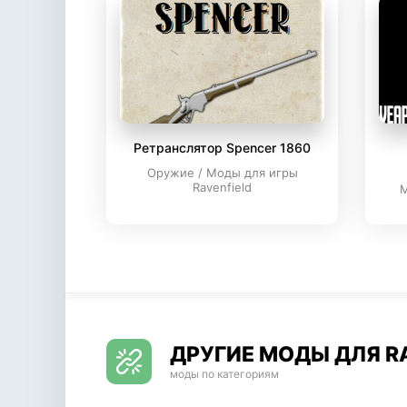
Ретранслятор Spencer 1860
Оружие / Моды для игры
Ravenfield
М
ДРУГИЕ МОДЫ ДЛЯ R
моды по категориям