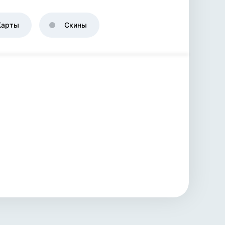
Карты
Скины