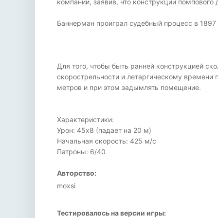
компании, заявив, что конструкции помпового 
Баннерман проиграл судебный процесс в 1897 г
Для того, чтобы быть ранней конструкцией ск
скорострельности и летаргическому времени п
метров и при этом задымлять помещение.
Характеристики:
Урон: 45x8 (падает на 20 м)
Начальная скорость: 425 м/с
Патроны: 6/40
Авторство:
moxsi
Тестировалось на версии игры: