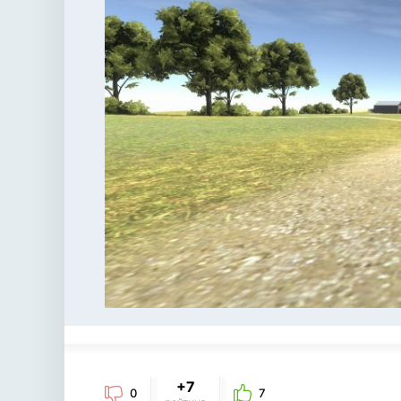
+7
0
7