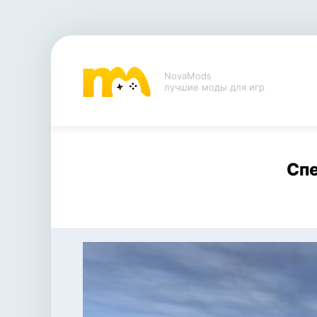
NovaMods
лучшие моды для игр
Спе