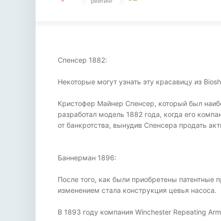
рейтинг
Спенсер 1882:
Некоторые могут узнать эту красавицу из Bi
Кристофер Майнер Спенсер, который был наиб
разработал модель 1882 года, когда его комп
от банкротства, вынудив Спенсера продать ак
Баннерман 1896:
После того, как были приобретены патентные 
изменением стала конструкция цевья насоса.
В 1893 году компания Winchester Repeating Ar