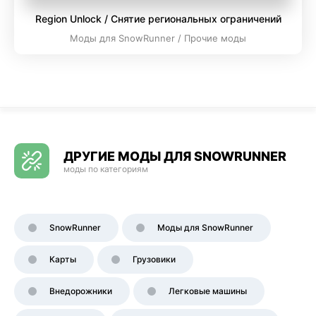
Region Unlock / Снятие региональных ограничений
Моды для SnowRunner / Прочие моды
ДРУГИЕ МОДЫ ДЛЯ SNOWRUNNER
моды по категориям
SnowRunner
Моды для SnowRunner
Карты
Грузовики
Внедорожники
Легковые машины