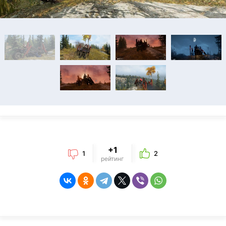
+1
1
2
рейтинг