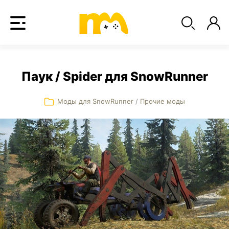
Паук / Spider для SnowRunner
Моды для SnowRunner
/
Прочие моды