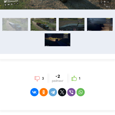
-2
3
1
рейтинг