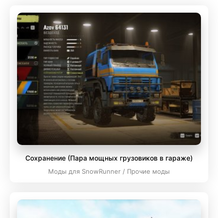
Сохранение (Пара мощных грузовиков в гараже)
Моды для SnowRunner / Прочие моды