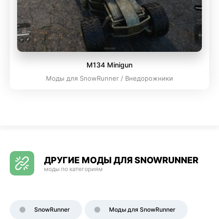
M134 Minigun
Моды для SnowRunner / Внедорожники
ДРУГИЕ МОДЫ ДЛЯ SNOWRUNNER
моды по категориям
SnowRunner
Моды для SnowRunner