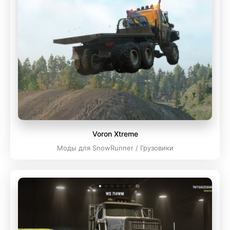
Voron Xtreme
Моды для SnowRunner / Грузовики