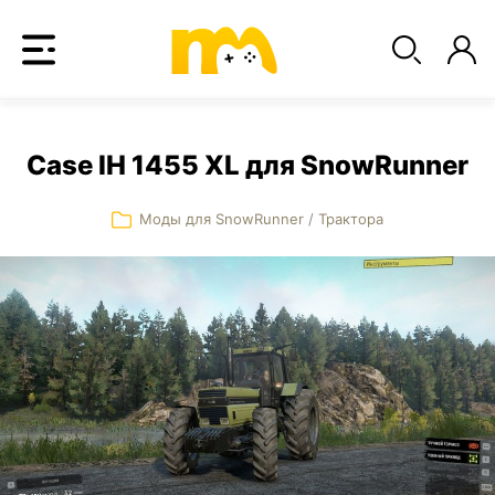
Case IH 1455 XL для SnowRunner
Моды для SnowRunner
/
Трактора