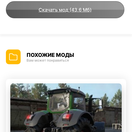
Скачать мод (43,6 Мб)
ПОХОЖИЕ МОДЫ
Вам может понравиться