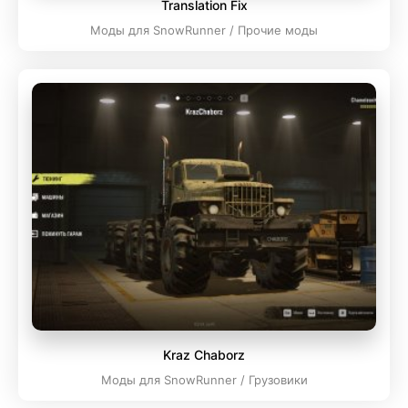
Translation Fix
Моды для SnowRunner / Прочие моды
Kraz Chaborz
Моды для SnowRunner / Грузовики