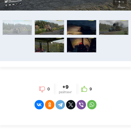
+9
0
9
рейтинг