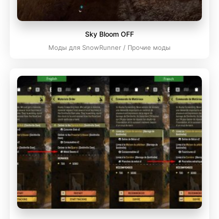
Sky Bloom OFF
Моды для SnowRunner / Прочие моды