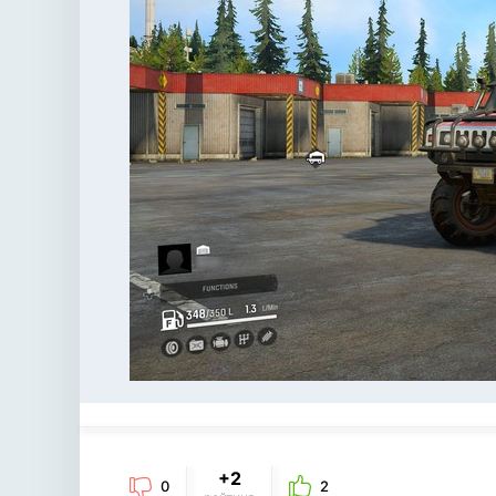
+2
0
2