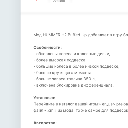
рейтинг
Мод HUMMER H2 Buffed Up добавляет в игру Sn
Особенности:
- обновлены колеса и колесные диски,
- более высокая подвеска,
- большие колеса в более низкой подвеске,
- больше крутящего момента,
- больше запаса топлива 350 л,
- включена блокировка дифференциала.
Установка:
Перейдите в каталог вашей игры> en_us> preload
файл «.xml» из мода, то же самое для подвесок
Авторство: