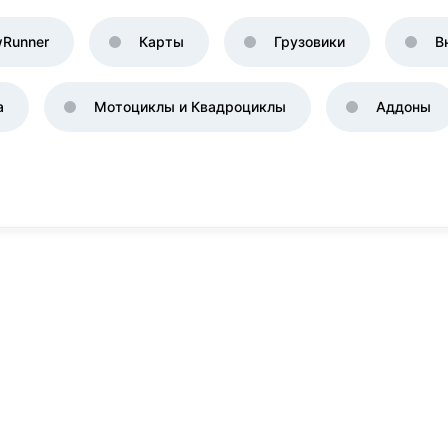
Runner
Карты
Грузовики
В
а
Мотоциклы и Квадроциклы
Аддоны