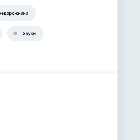
недорожники
Звуки