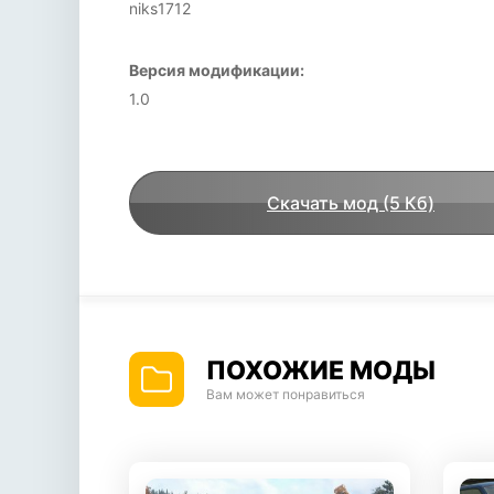
niks1712
Версия модификации:
1.0
Скачать мод (5 Кб)
ПОХОЖИЕ МОДЫ
Вам может понравиться