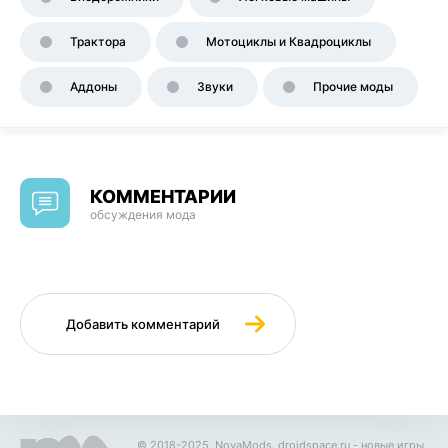
Трактора
Мотоциклы и Квадроциклы
Аддоны
Звуки
Прочие моды
КОММЕНТАРИИ
обсуждения мода
Добавить комментарий
© 2018-2025, NovaMods.
droidspace.ru
- новые игры.