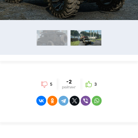
-2
5
3
рейтинг