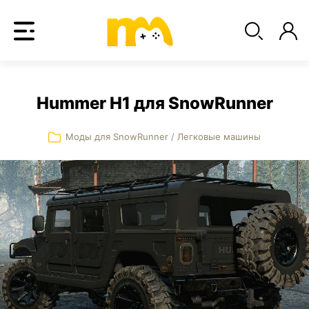
Hummer H1 для SnowRunner
Моды для SnowRunner
/
Легковые машины