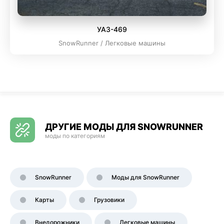
УАЗ-469
SnowRunner / Легковые машины
ДРУГИЕ МОДЫ ДЛЯ SNOWRUNNER
моды по категориям
SnowRunner
Моды для SnowRunner
Карты
Грузовики
Внедорожники
Легковые машины