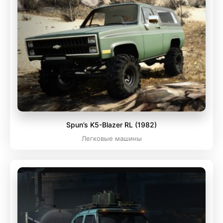
Spun’s K5-Blazer RL (1982)
Легковые машины