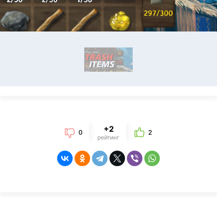
+2
0
2
рейтинг