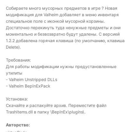
Собираете много мусорных предметов в игре ? Новая
модификация для Valheim добавляет в меню инвентаря
специальное поле с иконкой мусорной корзины.
Достаточно перекинуть туда ненужные предметы и они
моментально и безвозвратно будут удалены. С версией
1.2.2 добавлена горячая клавиша (по умолчанию, клавиша
Delete).
Требования:
Для работы модификации нужны предустановленные
утилиты
- Valheim Unstripped DLLs
- Valheim BepInExPack
Установка:
Скачайте и распакуйте архив. Переместите файл
TrashItems.dll в папку \BepInEx\plugins\.
Авторство: