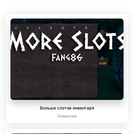
Больше слотов инвентаря
Геймплей