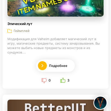
Эпический лут
Геймплей
Модификация для Valheim добавляет магический лут в
игру, магические предметы, систему зачаровывания. Вы
можете выбить новые предметы из монстров и из
сундуков....
Подробнее
0
3