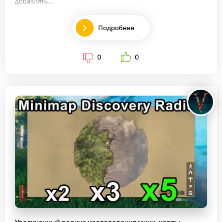
добавлять...
Подробнее
0
0