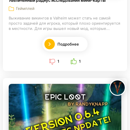
Увеличенный радиус исследования мини-карты
Геймплей
Выживание викингов в Valheim может стать не самой
просто задачей для игрока, который плохо ориентируется
в местности. Для игры вышел новый мод, которые...
Подробнее
1
1