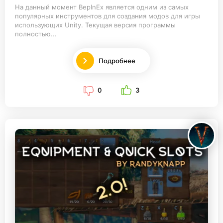
На данный момент BepInEx является одним из самых
популярных инструментов для создания модов для игры
использующих Unity. Текущая версия программы
полностью...
Подробнее
0
3