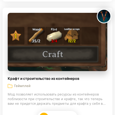
Крафт и строительство из контейнеров
Геймплей
Мод позволяет использовать ресурсы из контейнеров
поблизости при строительстве и крафте, так что теперь
вам не придется держать предметы для крафта у себя в...