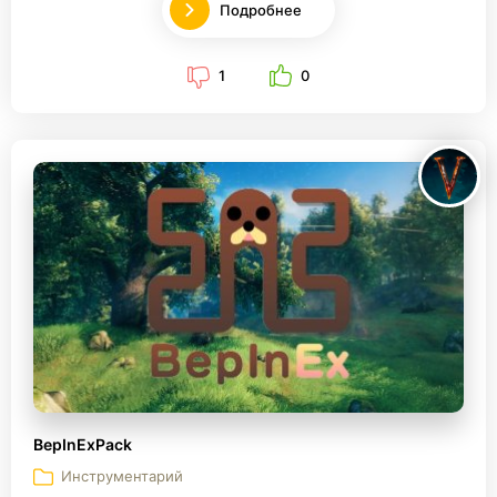
Подробнее
1
0
BepInExPack
Инструментарий