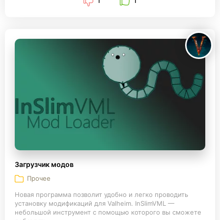
1
1
Загрузчик модов
Прочее
Новая программа позволит удобно и легко проводить
установку модификаций для Valheim. InSlimVML —
небольшой инструмент с помощью которого вы сможете