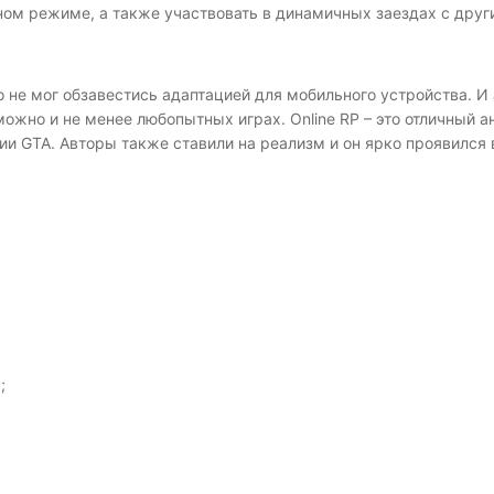
ном режиме, а также участвовать в динамичных заездах с друг
о не мог обзавестись адаптацией для мобильного устройства. 
ожно и не менее любопытных играх. Online RP – это отличный 
и GTA. Авторы также ставили на реализм и он ярко проявился 
;