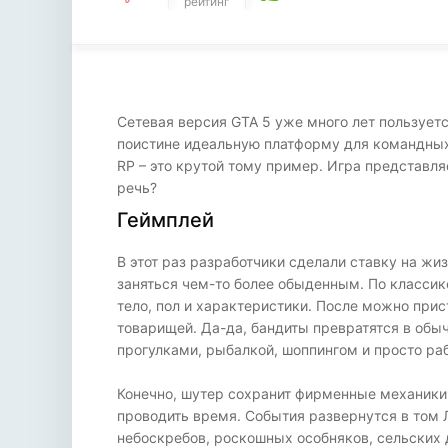
рейтинг
Сетевая версия GTA 5 уже много лет пользуетс
поистине идеальную платформу для командных 
RP – это крутой тому пример. Игра представл
речь?
Геймплей
В этот раз разработчики сделали ставку на жи
заняться чем-то более обыденным. По классик
тело, пол и характеристики. После можно прис
товарищей. Да-да, бандиты превратятся в обы
прогулками, рыбалкой, шоппингом и просто раб
Конечно, шутер сохранит фирменные механики в
проводить время. События развернутся в том 
небоскребов, роскошных особняков, сельских 