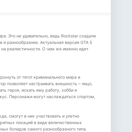
а. Это не удивительно, ведь Rockstar создали
 и разнообразнее. Актуальная версия GTA 5
 на реалистичности. О чем же именно идет
дохнуть от тягот криминального мира и
ор позволяет настраивать внешность – лицо,
ь героя, искать ему работу, хобби и
вкус. Персонажи могут наслаждаться спортом,
е, смогут в них участвовать и улетно
оритных локаций в виде величественных
ных болидов самого разнообразного типа.