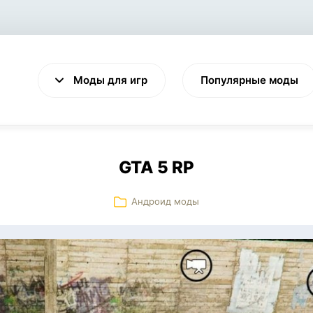
Моды для игр
Популярные моды
GTA 5 RP
Андроид моды
VALHEIM
CYBERPUNK 2077
Выживание
Экшен