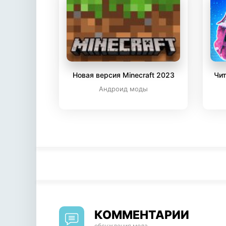
Новая версия Minecraft 2023
Чит
Андроид моды
КОММЕНТАРИИ
обсуждения мода