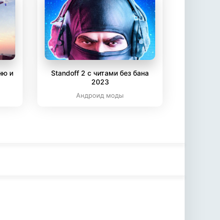
ню и
Standoff 2 с читами без бана
2023
Андроид моды