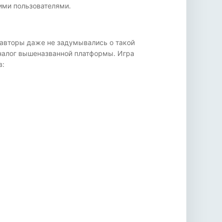
ими пользователями.
И авторы даже не задумывались о такой
аналог вышеназванной платформы. Игра
в: