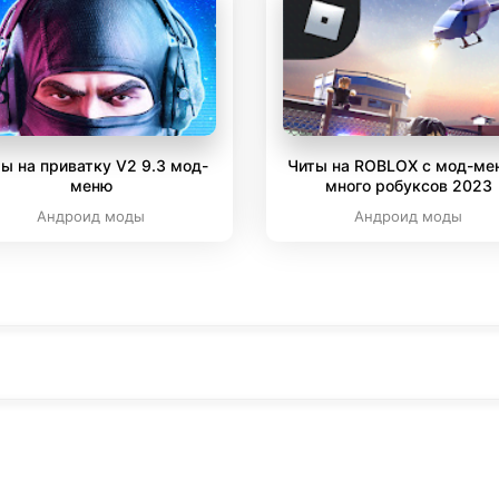
ы на приватку V2 9.3 мод-
Читы на ROBLOX с мод-ме
меню
много робуксов 2023
Андроид моды
Андроид моды