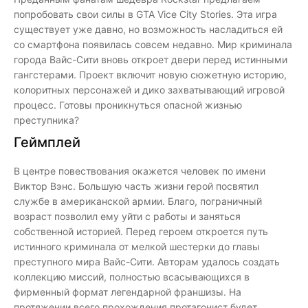
попробовать свои силы в GTA Vice City Stories. Эта игра
существует уже давно, но возможность насладиться ей
со смартфона появилась совсем недавно. Мир криминала
города Вайс-Сити вновь откроет двери перед истинными
гангстерами. Проект включит новую сюжетную историю,
колоритных персонажей и дико захватывающий игровой
процесс. Готовы проникнуться опасной жизнью
преступника?
Геймплей
В центре повествования окажется человек по имени
Виктор Вэнс. Большую часть жизни герой посвятил
службе в американской армии. Благо, пограничный
возраст позволил ему уйти с работы и заняться
собственной историей. Перед героем откроется путь
истинного криминала от мелкой шестерки до главы
преступного мира Вайс-Сити. Авторам удалось создать
коллекцию миссий, полностью всасывающихся в
фирменный формат легендарной франшизы. На
протяжении всего прохождения протагонист будет