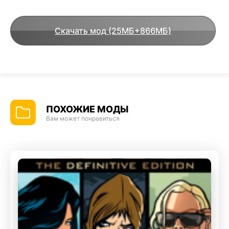
Скачать мод (25МБ+866МБ)
ПОХОЖИЕ МОДЫ
Вам может понравиться