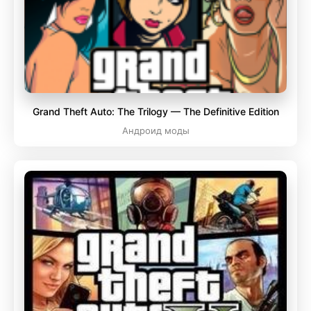
Grand Theft Auto: The Trilogy — The Definitive Edition
Андроид моды