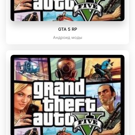
GTA 5 RP
Андроид моды