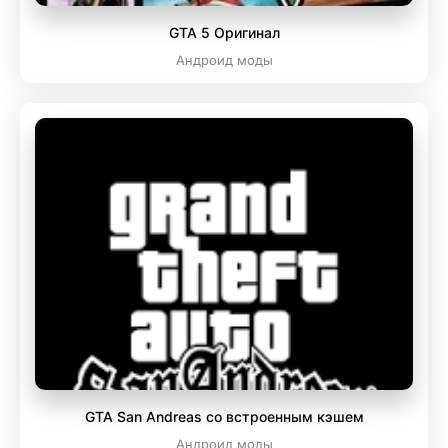
GTA 5 Оригинал
Андроид моды
GTA San Andreas со встроенным кэшем
Андроид моды