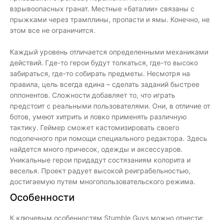
взрывоопасных гранат. Местные «баталии» связаны с
прыжками через трамплины, пропасти и ямы. Конечно, не
этом все не ограничится.
Каждый уровень отличается определенными механиками
действий. Где-то герои будут толкаться, где-то высоко
забираться, где-то собирать предметы. Несмотря на
правила, цель всегда едина – сделать заданий быстрее
оппонентов. Сложности добавляет то, что играть
предстоит с реальными пользователями. Они, в отличие от
ботов, умеют хитрить и ловко применять различную
тактику. Геймер сможет кастомизировать своего
подопечного при помощи специального редактора. Здесь
найдется много причесок, одежды и аксессуаров.
Уникальные герои придадут состязаниям колорита и
веселья. Проект радует высокой реиграбельностью,
достигаемую путем многопользовательского режима.
Особенности
К ключевым особенностям Stumble Guys можно отнести: