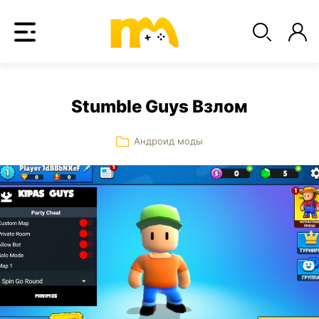
Stumble Guys Взлом
Андроид моды