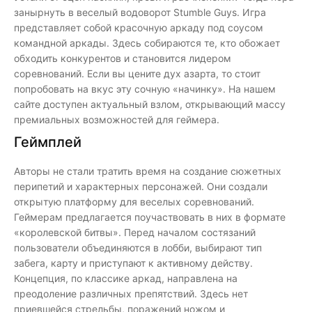
занырнуть в веселый водоворот Stumble Guys. Игра
представляет собой красочную аркаду под соусом
командной аркады. Здесь собираются те, кто обожает
обходить конкурентов и становится лидером
соревнований. Если вы цените дух азарта, то стоит
попробовать на вкус эту сочную «начинку». На нашем
сайте доступен актуальный взлом, открывающий массу
премиальных возможностей для геймера.
Геймплей
Авторы не стали тратить время на создание сюжетных
перипетий и характерных персонажей. Они создали
открытую платформу для веселых соревнований.
Геймерам предлагается поучаствовать в них в формате
«королевской битвы». Перед началом состязаний
пользователи объединяются в лобби, выбирают тип
забега, карту и приступают к активному действу.
Концепция, по классике аркад, направлена на
преодоление различных препятствий. Здесь нет
приевшейся стрельбы, поражений ножом и