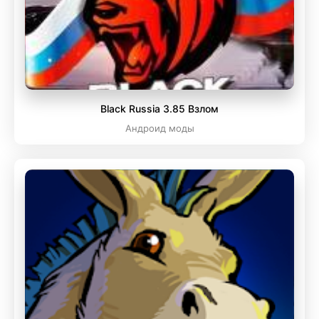
Black Russia 3.85 Взлом
Андроид моды