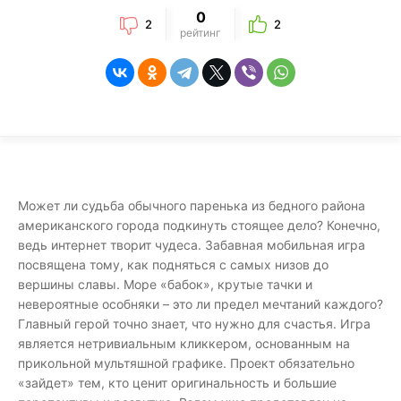
0
2
2
рейтинг
Может ли судьба обычного паренька из бедного района
американского города подкинуть стоящее дело? Конечно,
ведь интернет творит чудеса. Забавная мобильная игра
посвящена тому, как подняться с самых низов до
вершины славы. Море «бабок», крутые тачки и
невероятные особняки – это ли предел мечтаний каждого?
Главный герой точно знает, что нужно для счастья. Игра
является нетривиальным кликкером, основанным на
прикольной мультяшной графике. Проект обязательно
«зайдет» тем, кто ценит оригинальность и большие