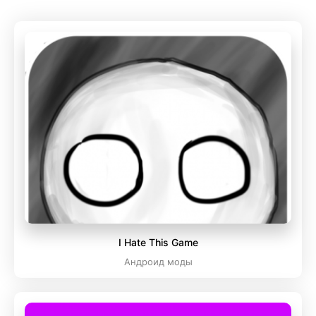
I Hate This Game
Андроид моды