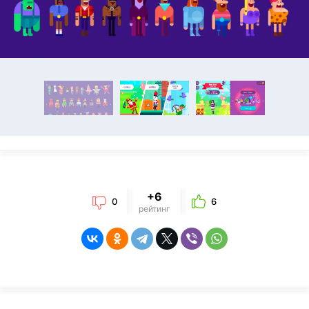
+6
0
6
рейтинг