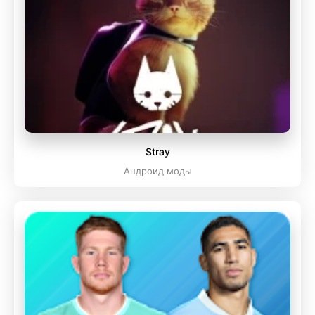
Stray
Андроид моды