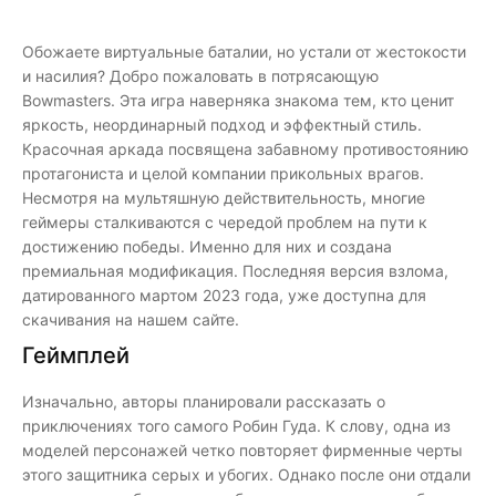
Обожаете виртуальные баталии, но устали от жестокости
и насилия? Добро пожаловать в потрясающую
Bowmasters. Эта игра наверняка знакома тем, кто ценит
яркость, неординарный подход и эффектный стиль.
Красочная аркада посвящена забавному противостоянию
протагониста и целой компании прикольных врагов.
Несмотря на мультяшную действительность, многие
геймеры сталкиваются с чередой проблем на пути к
достижению победы. Именно для них и создана
премиальная модификация. Последняя версия взлома,
датированного мартом 2023 года, уже доступна для
скачивания на нашем сайте.
Геймплей
Изначально, авторы планировали рассказать о
приключениях того самого Робин Гуда. К слову, одна из
моделей персонажей четко повторяет фирменные черты
этого защитника серых и убогих. Однако после они отдали