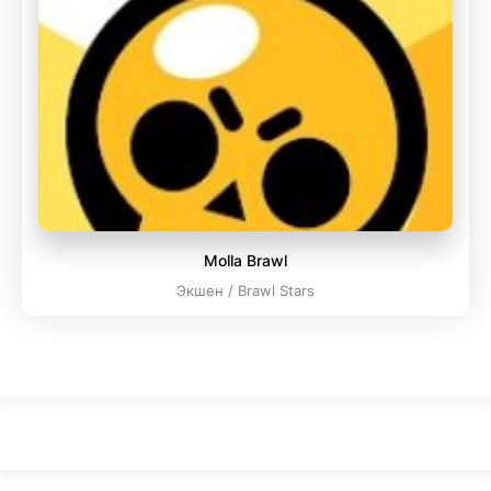
Molla Brawl
Экшен / Brawl Stars