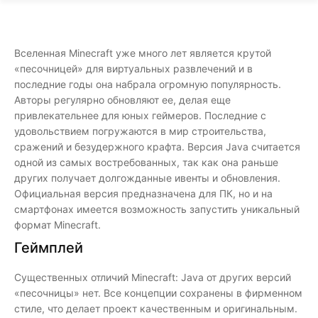
Вселенная Minecraft уже много лет является крутой
«песочницей» для виртуальных развлечений и в
последние годы она набрала огромную популярность.
Авторы регулярно обновляют ее, делая еще
привлекательнее для юных геймеров. Последние с
удовольствием погружаются в мир строительства,
сражений и безудержного крафта. Версия Java считается
одной из самых востребованных, так как она раньше
других получает долгожданные ивенты и обновления.
Официальная версия предназначена для ПК, но и на
смартфонах имеется возможность запустить уникальный
формат Minecraft.
Геймплей
Существенных отличий Minecraft: Java от других версий
«песочницы» нет. Все концепции сохранены в фирменном
стиле, что делает проект качественным и оригинальным.