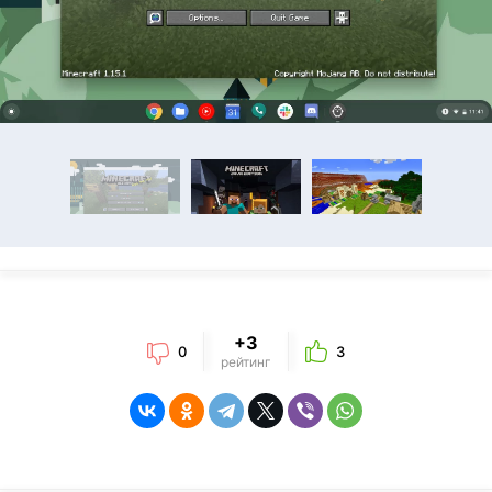
+3
0
3
рейтинг