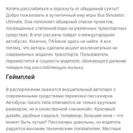
Хотите расслабиться и отдохнуть от обыденной суеты?
Добро пожаловать в аутентичный мир игры Bus Simulator:
Ultimate. Она пополняет обширный список проектов,
посвященных степенной езде на различных транспортных
средствах. В этот раз речь пойдет о междугородних
автобусах. Конечно, ПАЗиков здесь не найти. А все
потому, что авторы сделали акцент исключительно на
современных моделях транспорта. Пользователь
переместится в сущность водителя, обожающего дальние
поездки под расслабляющую музыку.
Геймплей
В распоряжении окажется внушительный автопарк с
современными средствами перевозки пассажиров.
Автобусы такого типа отличаются не только крупным
размером, но и качественной «начинкой». Красивый
дизайн, удобные сиденья, телевизор, большие окна – что
может быть лучше? Пассажиры довольны, но водитель
радуется высоким техническим показателям. Местные