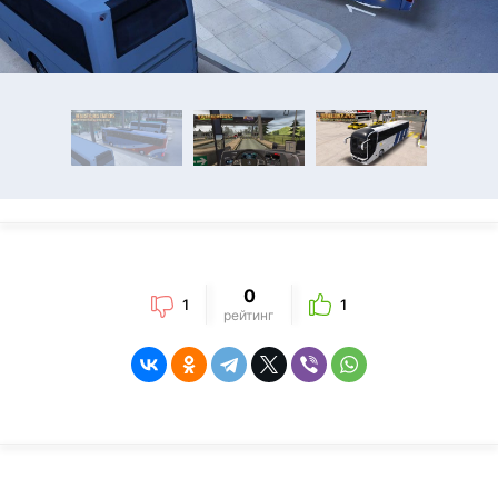
0
1
1
рейтинг