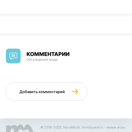
КОММЕНТАРИИ
обсуждения мода
Добавить комментарий
© 2018-2025, NovaMods.
droidspace.ru
- новые игры.