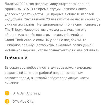
Далекий 2004 год подарил миру старт легендарной
франшизы GTA. В то время студии Rockstar Games
удалось сделать настоящий прорыв в области игровой
индустрии. Спустя почти 20 лет культовые части серии до
сих пор актуальны. Не удивительно, что на свет появилась
The Trilogy. Наверное, вы уже догадались, что она
объединила в себе все игры начальной линейки
Grand Theft Auto. А если ПК у вас не под боком, то
шикарное преимущество игры в наличие полноценной
мобильной версии. Готовы познакомиться с ней поближе?
Геймплей
Высокая востребованность шутеров замотивировала
создателей заняться работой над качественным
ремастередом, в которой войдут следующие части
линейки:
GTA San Andreas;
GTA Vice City;