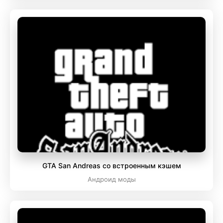
GTA San Andreas со встроенным кэшем
Андроид моды