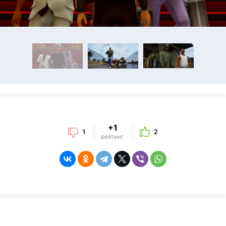
+1
1
2
рейтинг