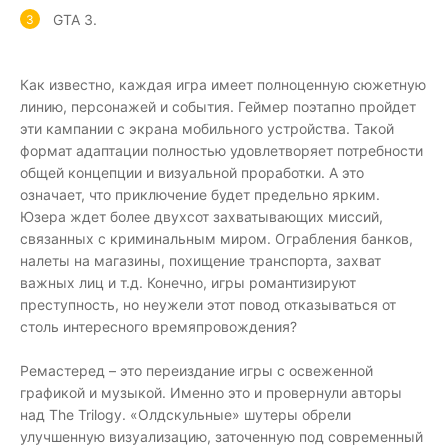
GTA 3.
Как известно, каждая игра имеет полноценную сюжетную
линию, персонажей и события. Геймер поэтапно пройдет
эти кампании с экрана мобильного устройства. Такой
формат адаптации полностью удовлетворяет потребности
общей концепции и визуальной проработки. А это
означает, что приключение будет предельно ярким.
Юзера ждет более двухсот захватывающих миссий,
связанных с криминальным миром. Ограбления банков,
налеты на магазины, похищение транспорта, захват
важных лиц и т.д. Конечно, игры романтизируют
преступность, но неужели этот повод отказываться от
столь интересного времяпровождения?
Ремастеред – это переиздание игры с освеженной
графикой и музыкой. Именно это и провернули авторы
над The Trilogy. «Олдскульные» шутеры обрели
улучшенную визуализацию, заточенную под современный