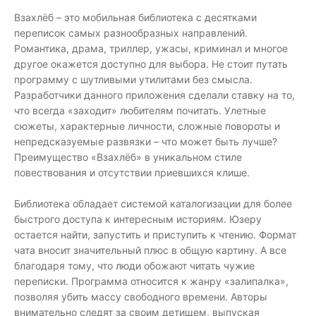
Взахлёб – это мобильная библиотека с десятками
переписок самых разнообразных направлений.
Романтика, драма, триллер, ужасы, криминал и многое
другое окажется доступно для выбора. Не стоит путать
программу с шутливыми утилитами без смысла.
Разработчики данного приложения сделали ставку на то,
что всегда «заходит» любителям почитать. Улетные
сюжеты, характерные личности, сложные повороты и
непредсказуемые развязки – что может быть лучше?
Преимущество «Взахлёб» в уникальном стиле
повествования и отсутствии приевшихся клише.
Библиотека обладает системой каталогизации для более
быстрого доступа к интересным историям. Юзеру
остается найти, запустить и приступить к чтению. Формат
чата вносит значительный плюс в общую картину. А все
благодаря тому, что люди обожают читать чужие
переписки. Программа относится к жанру «залипалка»,
позволяя убить массу свободного времени. Авторы
внимательно следят за своим детищем, выпуская