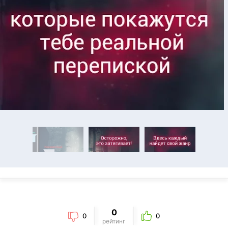
0
0
0
рейтинг