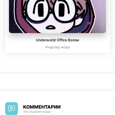
Underworld Office Взлом
Андроид моды
КОММЕНТАРИИ
обсуждения мода