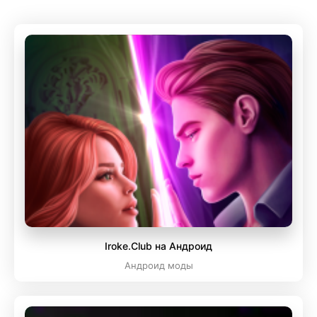
Iroke.Club на Андроид
Андроид моды