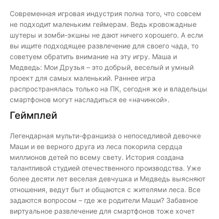
Современная игровая индустрия полна того, что совсем
не подходит маленьким геймерам. Ведь кровожадные
шутеры и зомби-экшны не дают ничего хорошего. А если
вы ищите подходящее развлечение для своего чада, то
советуем обратить внимание на эту игру. Маша и
Медведь: Мои Друзья – это добрый, веселый и умный
проект для самых маленький. Раннее игра
распространялась только на ПК, сегодня же и владельцы
смартфонов могут насладиться ее «начинкой».
Геймплей
Легендарная мульти-франшиза о непоседливой девочке
Маши и ее верного друга из леса покорила сердца
миллионов детей по всему свету. История создана
талантливой студией отечественного производства. Уже
более десяти лет веселая девчушка и Медведь выясняют
отношения, ведут быт и общаются с жителями леса. Все
задаются вопросом – где же родители Маши? Забавное
виртуальное развлечение для смартфонов тоже хочет