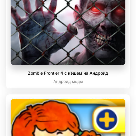
Zombie Frontier 4 с кэшем на Андроид
Андроид моды