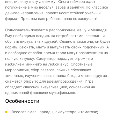
внести лепту в эту дилемму. Юного геймера ждет
погружение в мир веселья, забав и занятий. По классике
данного направления, проект носит стойкий учебный
формат. При этом ваш ребенок точно не заскучает!
Пользователь получит в распоряжение Машу и Медведя.
Ему необходимо следить за потребностями, веселить и
обучать виртуальных друзей. Словно в тамагочи, он будет
корить, баюкать, мыть и выгуливать своих подопечных. А
в свободное от забот время герои могут развлекаться на
полную катушку. Симулятор порадует огромным
изобилием мини-игр на любой вкус. Спортивные
мероприятия, сбор паззлов, поимка сбежавших
животных, изучение леса, готовка блюд и многое другое
окажется открыто для времяпровождения. Игра
обладает классной визуализацией, основанной на
одноименной франшизе мультфильмов.
Особенности
Веселая смесь аркады, симулятора и тамагочи;