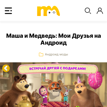
Маша и Медведь: Мои Друзья на
Андроид
Андроид моды