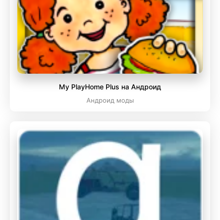
My PlayHome Plus на Андроид
Андроид моды