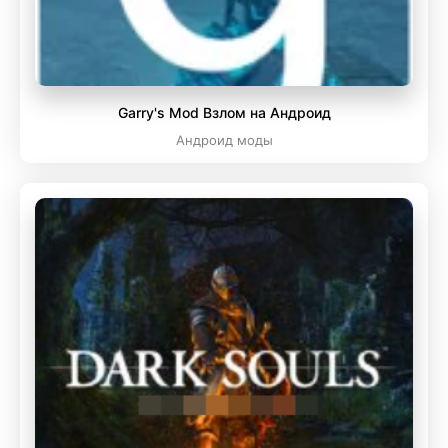
Garry's Mod Взлом на Андроид
Андроид моды