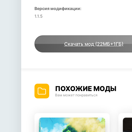
Версия модификации:
1.1.5
Скачать мод (22МБ+1ГБ)
ПОХОЖИЕ МОДЫ
Вам может понравиться