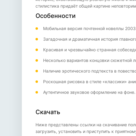
стилистика придаёт общей картине неповторим
Особенности
Мобильная версия почтенной новеллы 2003 
Загадочная и драматичная история главного
Красивая и чрезвычайно странная собесед
Несколько вариантов концовки сюжетной л
Наличие эротического подтекста в повеств
Роскошная рисовка в стиле «классики» ани
Аутентичное звуковое оформление на фоне.
Скачать
Ниже представлены ссылки на скачивание полн
загрузить, установить и приступить к приятн