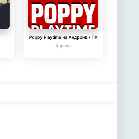
Poppy Playtime на Андроид / ПК
Хоррор