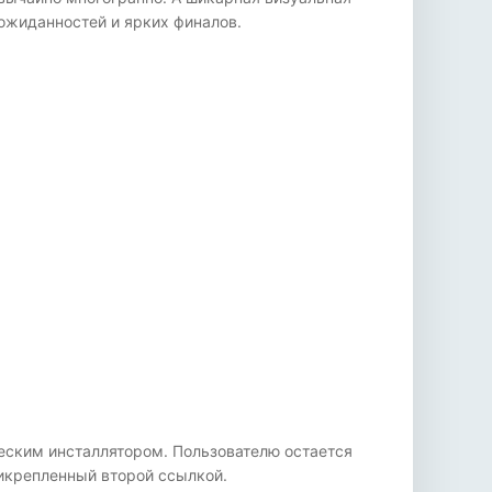
ожиданностей и ярких финалов.
ческим инсталлятором. Пользователю остается
рикрепленный второй ссылкой.