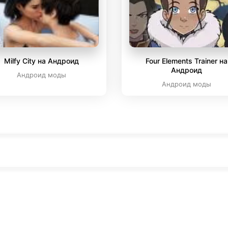
Milfy City на Андроид
Four Elements Trainer на
Андроид
Андроид моды
Андроид моды