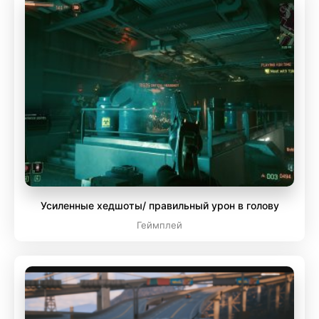
Усиленные хедшоты/ правильный урон в голову
Геймплей