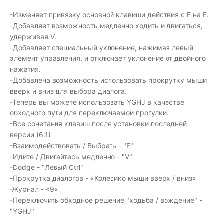
-Изменяет привязку основной клавиши действия с F на E.
-Добавляет возможность медленно ходить и двигаться,
удерживая V.
-Добавляет специальный уклонение, нажимая левый
элемент управления, и отключает уклонение от двойного
нажатия.
-Добавлена ​​возможность использовать прокрутку мыши
вверх и вниз для выбора диалога.
-Теперь вы можете использовать YGHJ в качестве
обходного пути для переключаемой прогулки.
-Все сочетания клавиш после установки последней
версии (6.1)
-Взаимодействовать / Выбрать - "E"
-Идите / Двигайтесь медленно - "V"
-Dodge - "Левый Ctrl"
-Прокрутка диалогов - «Колесико мыши вверх / вниз»
-Журнал - «9»
-Переключить обходное решение "ходьба / вождение" -
"YGHJ"