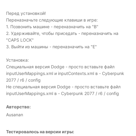
Перед установкой!
Переназначьте следующие клавиши в игре:
1. Позвонить машине - переназначить на "B"
2. Удерживайте, чтобы приседать - переназначить на
"CAPS LOCK"
3. Выйти из машины - переназначить на "E"
Установка:
Специальная версия Dodge - просто вставьте файл
inputUserMappings.xml и inputContexts.xml в - Cyberpunk
2077 / r6 / config
Не специальная версия Dodge - просто вставьте файл
inputUserMappings.xml в - Cyberpunk 2077 / r6 / config
Авторство:
Ausanan
Тестировалось на версии игры: