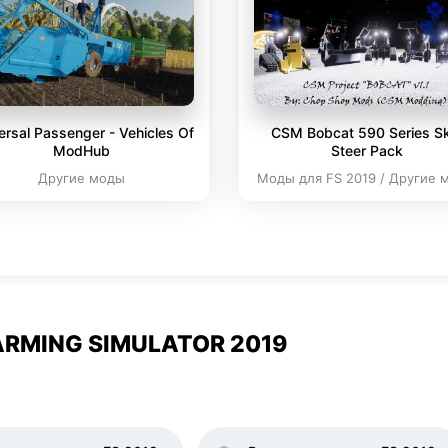
ersal Passenger - Vehicles Of
CSM Bobcat 590 Series Sk
ModHub
Steer Pack
Другие моды
Моды для FS 2019 / Другие 
RMING SIMULATOR 2019