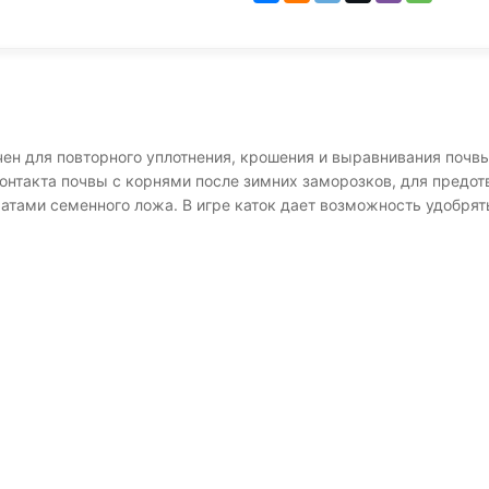
 для повторного уплотнения, крошения и выравнивания почвы.
контакта почвы с корнями после зимних заморозков, для предо
тами семенного ложа. В игре каток дает возможность удобрят