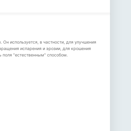
 Он используется, в частности, для улучшения
твращения испарения и эрозии, для крошения
ь поля "естественным" способом.