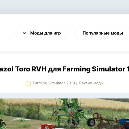
Моды для игр
Популярные моды
azol Toro RVH для Farming Simulator 
Farming Simulator 2019
/
Другие моды
VALHEIM
CYBERPUNK 2077
Выживание
Экшен