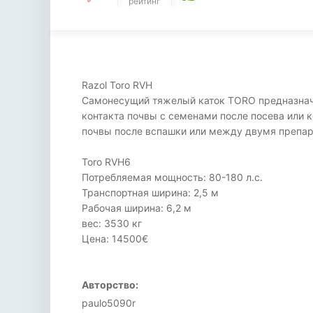
рейтинг
Razol Toro RVH
Самонесущий тяжелый каток TORO предназначен
контакта почвы с семенами после посева или 
почвы после вспашки или между двумя препара
Toro RVH6
Потребляемая мощность: 80-180 л.с.
Транспортная ширина: 2,5 м
Рабочая ширина: 6,2 м
вес: 3530 кг
Цена: 14500€
Авторство:
paulo5090r