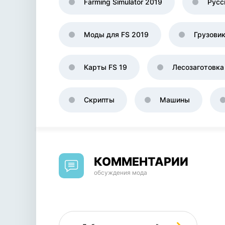
Farming Simulator 2019
Русс
Моды для FS 2019
Грузови
Карты FS 19
Лесозаготовка
Скрипты
Машины
КОММЕНТАРИИ
обсуждения мода