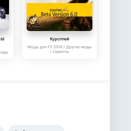
id
Курсплей
Моды для FS 2019 / Другие моды
/ Скрипты
моды