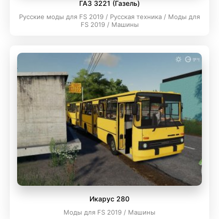
ГАЗ 3221 (Газель)
Русские моды для FS 2019 / Русская техника / Моды для
FS 2019 / Машины
Икарус 280
Моды для FS 2019 / Машины