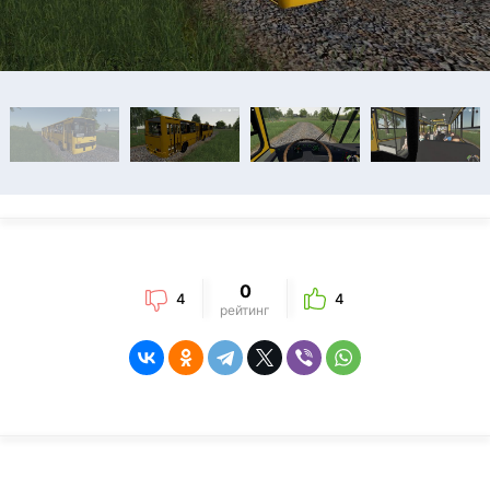
0
4
4
рейтинг