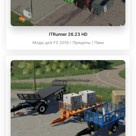
ITRunner 26.23 HD
Моды для FS 2019 / Прицепы / Паки