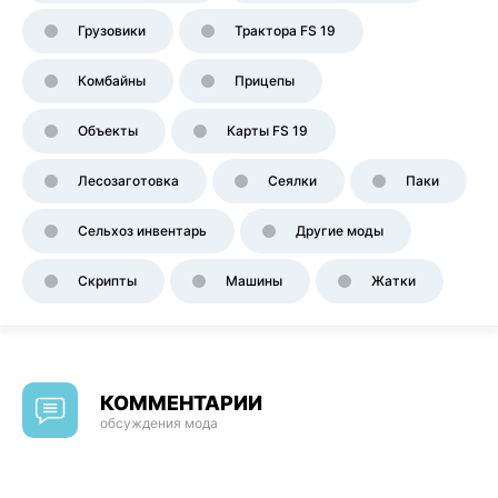
Грузовики
Трактора FS 19
Комбайны
Прицепы
Объекты
Карты FS 19
Лесозаготовка
Сеялки
Паки
Сельхоз инвентарь
Другие моды
Скрипты
Машины
Жатки
КОММЕНТАРИИ
обсуждения мода