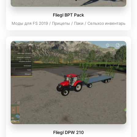
Fliegl BPT Pack
Моды для FS 2019 / Прицепы / Паки / Сельхоз инвентарь
Fliegl DPW 210