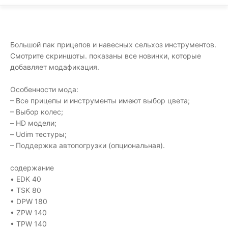
Большой пак прицепов и навесных сельхоз инструментов.
Смотрите скриншоты. показаны все новинки, которые
добавляет модафикация.
Особенности мода:
– Все прицепы и инструменты имеют выбор цвета;
– Выбор колес;
– HD модели;
– Udim тестуры;
– Поддержка автопогрузки (опциональная).
содержание
• EDK 40
• TSK 80
• DPW 180
• ZPW 140
• TPW 140