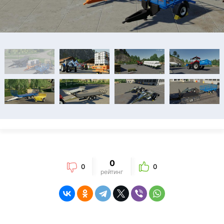
0
0
0
рейтинг