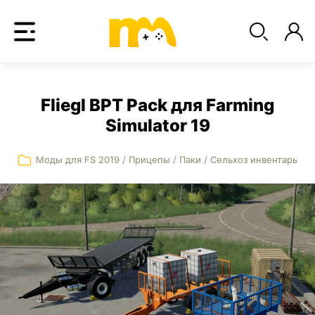
Fliegl BPT Pack для Farming
Simulator 19
Моды для FS 2019
/
Прицепы
/
Паки
/
Сельхоз инвентарь