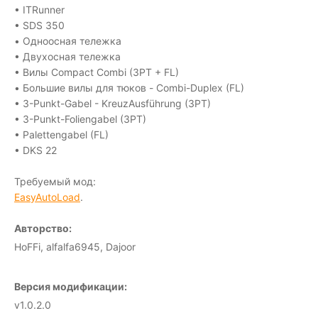
• ITRunner
• SDS 350
• Одноосная тележка
• Двухосная тележка
• Вилы Compact Combi (3PT + FL)
• Большие вилы для тюков - Combi-Duplex (FL)
• 3-Punkt-Gabel - KreuzAusführung (3PT)
• 3-Punkt-Foliengabel (3PT)
• Palettengabel (FL)
• DKS 22
Требуемый мод:
EasyAutoLoad
.
Авторство:
HoFFi, alfalfa6945, Dajoor
Версия модификации:
v1.0.2.0