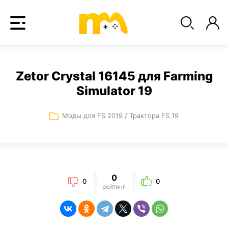
Zetor Crystal 16145 для Farming
Simulator 19
Моды для FS 2019
/
Трактора FS 19
0
0
0
рейтинг