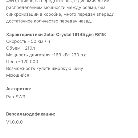
4WD, привод на переднюю ось, с динамическим
распределением мощности между осями, без
синхронизации в коробке, много передач впереди,
достаточное количество передач назад.
Характеристики Zetor Crystal 16145 для FS19:
Скорость - 50 км / ч
Объем - 210л
Мощность двигателя -169 кВт 230 л.с.
Цена - 120 000
Возможность купить широкую шину
Моющийся
Авторство:
Pan-SW3
Версия модификации:
V1.0.0.0