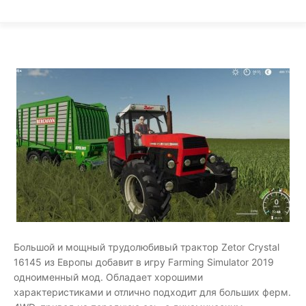
Большой и мощный трудолюбивый трактор Zetor Crystal
16145 из Европы добавит в игру Farming Simulator 2019
одноименный мод. Обладает хорошими
характеристиками и отлично подходит для больших ферм.