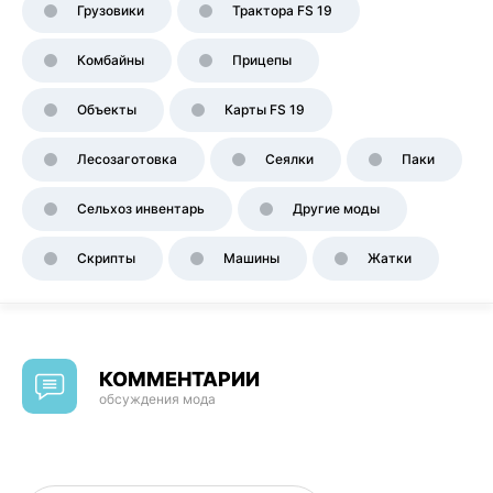
Грузовики
Трактора FS 19
Комбайны
Прицепы
Объекты
Карты FS 19
Лесозаготовка
Сеялки
Паки
Сельхоз инвентарь
Другие моды
Скрипты
Машины
Жатки
КОММЕНТАРИИ
обсуждения мода