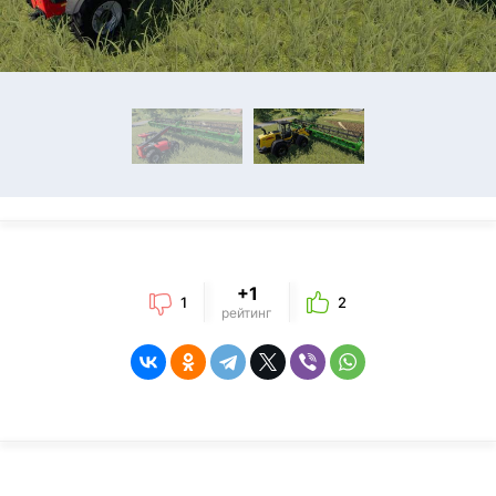
+1
1
2
рейтинг