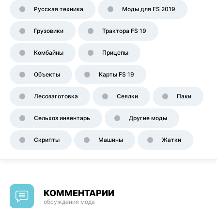
Русская техника
Моды для FS 2019
Грузовики
Трактора FS 19
Комбайны
Прицепы
Объекты
Карты FS 19
Лесозаготовка
Сеялки
Паки
Сельхоз инвентарь
Другие моды
Скрипты
Машины
Жатки
КОММЕНТАРИИ
обсуждения мода