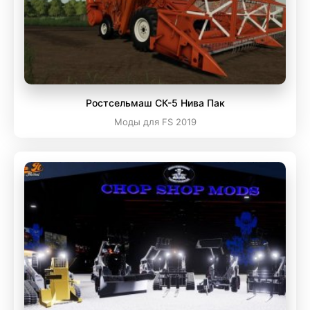
Ростсельмаш СК-5 Нива Пак
Моды для FS 2019