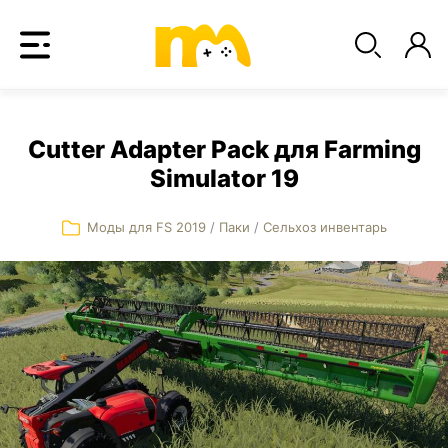
Cutter Adapter Pack для Farming
Simulator 19
Моды для FS 2019
/
Паки
/
Сельхоз инвентарь