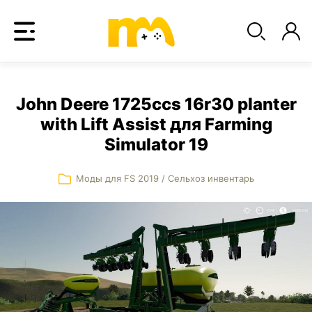
John Deere 1725ccs 16r30 planter
with Lift Assist для Farming
Simulator 19
Моды для FS 2019
/
Сельхоз инвентарь