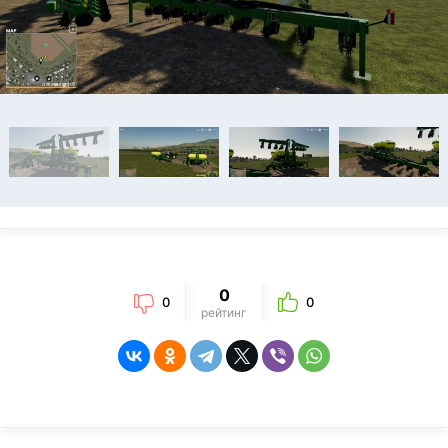
0
0
0
рейтинг