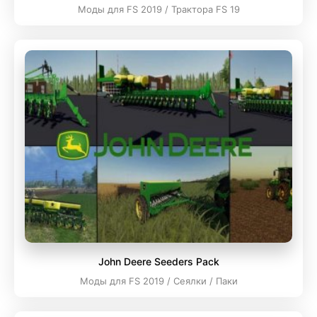
Моды для FS 2019 / Трактора FS 19
John Deere Seeders Pack
Моды для FS 2019 / Сеялки / Паки