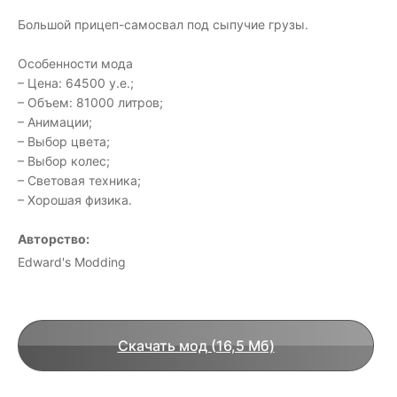
Большой прицеп-самосвал под сыпучие грузы.
Особенности мода
– Цена: 64500 у.е.;
– Объем: 81000 литров;
– Анимации;
– Выбор цвета;
– Выбор колес;
– Световая техника;
– Хорошая физика.
Авторство:
Edward's Modding
Скачать мод (16,5 Мб)