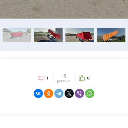
-1
1
0
рейтинг