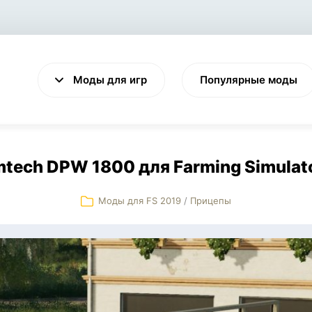
Моды для игр
Популярные моды
mtech DPW 1800 для Farming Simulato
Моды для FS 2019
/
Прицепы
VALHEIM
CYBERPUNK 2077
Выживание
Экшен