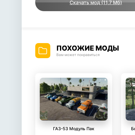
Скачать мод (11,7 Мб)
ПОХОЖИЕ МОДЫ
Вам может понравиться
ГАЗ-53 Модуль Пак
Б