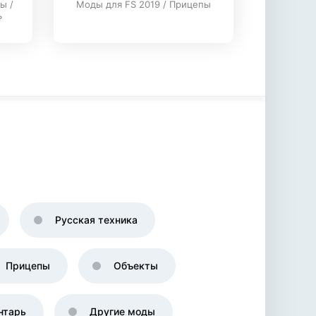
ы /
Моды для FS 2019 / Прицепы
ь
Русская техника
Прицепы
Объекты
нтарь
Другие моды