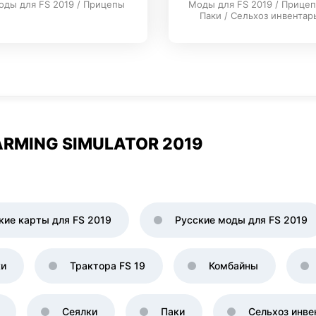
оды для FS 2019 / Прицепы
Моды для FS 2019 / Прицеп
Паки / Сельхоз инвентар
RMING SIMULATOR 2019
кие карты для FS 2019
Русские моды для FS 2019
ки
Трактора FS 19
Комбайны
Сеялки
Паки
Сельхоз инве