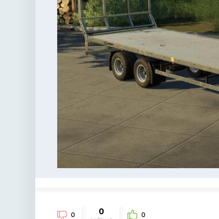
0
0
0