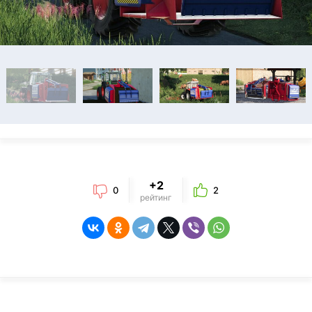
+2
0
2
рейтинг