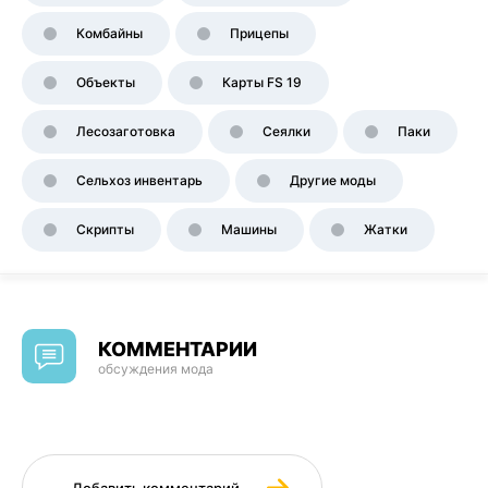
Комбайны
Прицепы
Объекты
Карты FS 19
Лесозаготовка
Сеялки
Паки
Сельхоз инвентарь
Другие моды
Скрипты
Машины
Жатки
КОММЕНТАРИИ
обсуждения мода