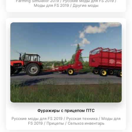
Farming Simulator 2019 / Русские моды для FS 2019 /
Моды для FS 2019 / Другие моды
Фуражиры с прицепом ПТС
Русские моды для FS 2019 / Русская техника / Моды для
FS 2019 / Прицепы / Сельхоз инвентарь