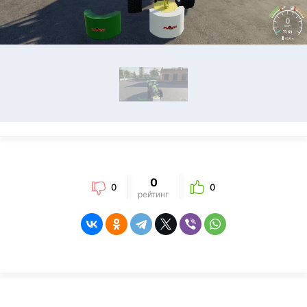
0
0
0
рейтинг