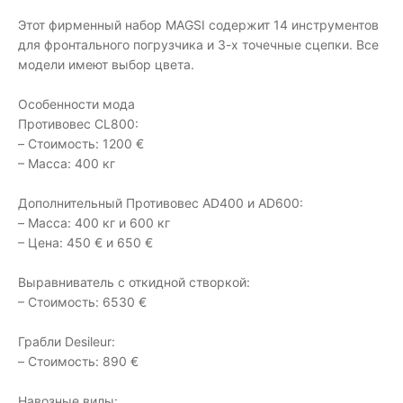
Этот фирменный набор MAGSI содержит 14 инструментов
для фронтального погрузчика и 3-х точечные сцепки. Все
модели имеют выбор цвета.
Особенности мода
Противовес CL800:
– Стоимость: 1200 €
– Масса: 400 кг
Дополнительный Противовес AD400 и AD600:
– Масса: 400 кг и 600 кг
– Цена: 450 € и 650 €
Выравниватель с откидной створкой:
– Стоимость: 6530 €
Грабли Desileur:
– Стоимость: 890 €
Навозные вилы: