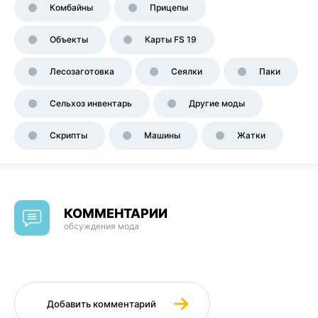
Комбайны
Прицепы
Объекты
Карты FS 19
Лесозаготовка
Сеялки
Паки
Сельхоз инвентарь
Другие моды
Скрипты
Машины
Жатки
КОММЕНТАРИИ
обсуждения мода
Добавить комментарий