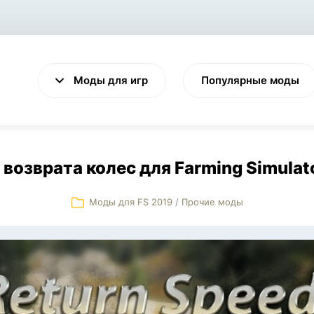
Моды для игр
Популярные моды
 возврата колес для Farming Simulat
Моды для FS 2019
/
Прочие моды
VALHEIM
CYBERPUNK 2077
Выживание
Экшен