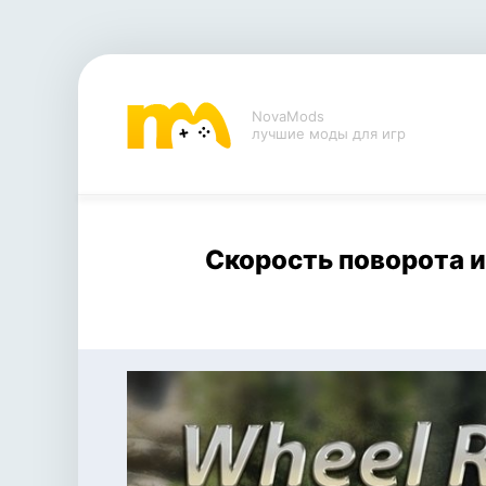
NovaMods
лучшие моды для игр
Скорость поворота и