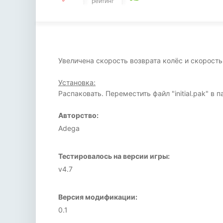
рейтинг
Увеличена скорость возврата колёс и скорость
Установка:
Распаковать. Переместить файл "initial.pak" в п
Авторство:
Adega
Тестировалось на версии игры:
v4.7
Версия модификации:
0.1