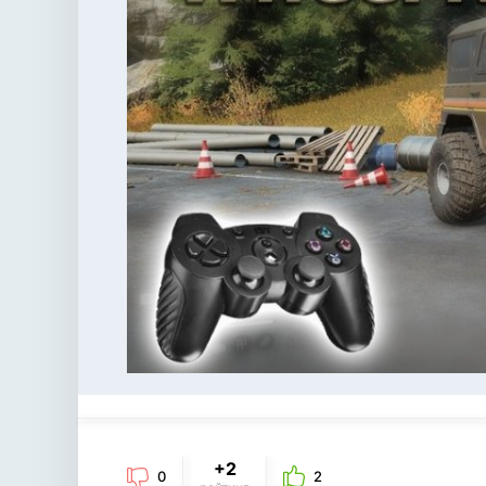
+2
0
2