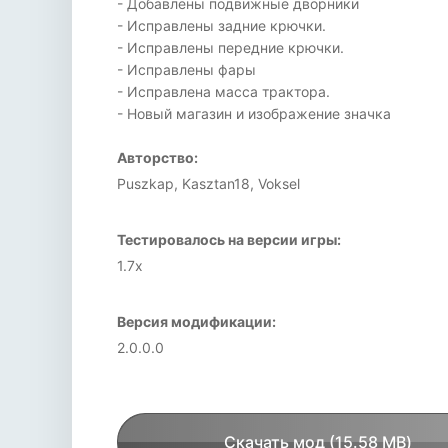
- Добавлены подвижные дворники
- Исправлены задние крючки.
- Исправлены передние крючки.
- Исправлены фары
- Исправлена масса трактора.
- Новый магазин и изображение значка
Авторство:
Puszkap, Kasztan18, Voksel
Тестировалось на версии игры:
1.7x
Версия модификации:
2.0.0.0
Скачать мод (15.58 MB)