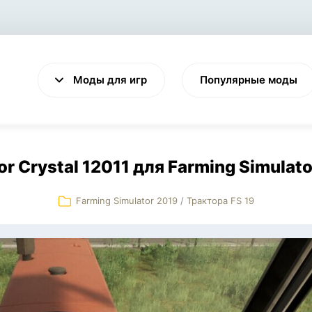
Моды для игр
Популярные моды
or Crystal 12011 для Farming Simulato
Farming Simulator 2019
/
Трактора FS 19
VALHEIM
CYBERPUNK 2077
Выживание
Экшен