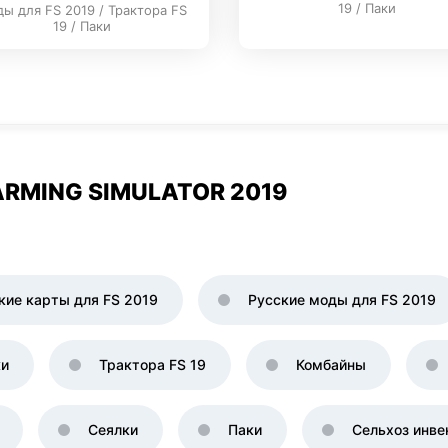
19 / Паки
ы для FS 2019 / Трактора FS
19 / Паки
RMING SIMULATOR 2019
кие карты для FS 2019
Русские моды для FS 2019
ки
Трактора FS 19
Комбайны
Сеялки
Паки
Сельхоз инве