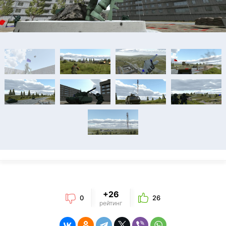
+26
0
26
рейтинг