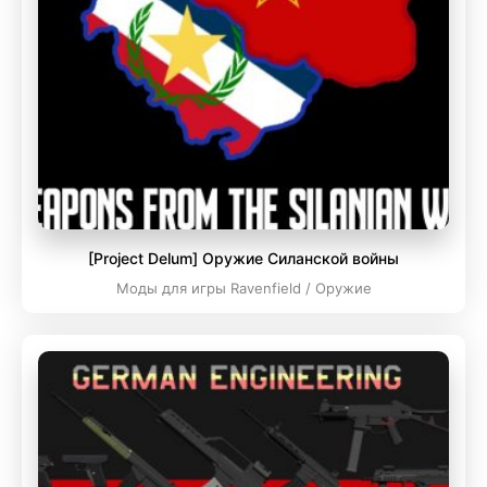
[Project Delum] Оружие Силанской войны
Моды для игры Ravenfield / Оружие