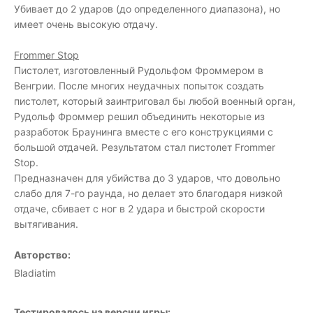
Убивает до 2 ударов (до определенного диапазона), но
имеет очень высокую отдачу.
Frommer Stop
Пистолет, изготовленный Рудольфом Фроммером в
Венгрии. После многих неудачных попыток создать
пистолет, который заинтриговал бы любой военный орган,
Рудольф Фроммер решил объединить некоторые из
разработок Браунинга вместе с его конструкциями с
большой отдачей. Результатом стал пистолет Frommer
Stop.
Предназначен для убийства до 3 ударов, что довольно
слабо для 7-го раунда, но делает это благодаря низкой
отдаче, сбивает с ног в 2 удара и быстрой скорости
вытягивания.
Авторство:
Bladiatim
Тестировалось на версии игры: