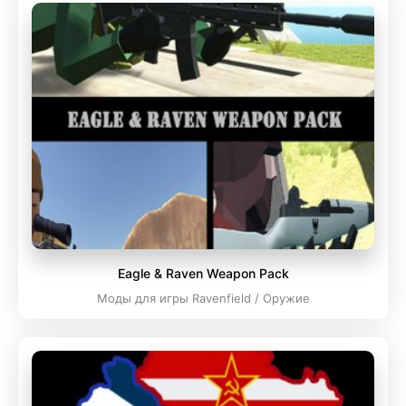
Eagle & Raven Weapon Pack
Моды для игры Ravenfield / Оружие