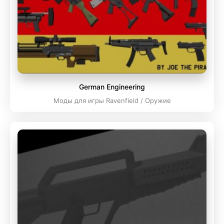
German Engineering
Моды для игры Ravenfield / Оружие