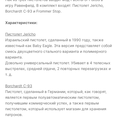
игру Равенфилд. В комплект входят: Пистолет Jericho,
Borchardt C-93 и Frommer Stop.
Характеристики:
Пистолет Jericho
Израильский пистолет, сделанный в 1990 году, также
известный как Baby Eagle. Эта версия представляет собой
смесь двухцветного стального варианта и полимерного
варианта.
Довольно универсальный пистолет. Убивает в 4 телесных
выстрелах, средней отдаче, 2 повторных перезагрузках и
т. д.
Borchardt C-93
Пистолет, сделанный в Германии, который, как говорят,
является первым полуавтоматическим пистолетом,
получившим коммерческий успех, а также первым
пистолетом, который использует магазин для хранения
патронов.