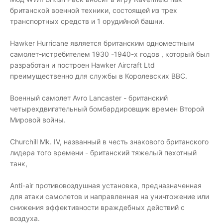
британской военной техники, состоящей из трех
транспортных средств и 1 орудийной башни.
Hawker Hurricane является британским одноместным
самолет-истребителем 1930 -1940-х годов , который был
разработан и построен Hawker Aircraft Ltd
преимущественно для службы в Королевских ВВС.
Военный самолет Avro Lancaster - британский
четырехдвигательный бомбардировщик времен Второй
Мировой войны.
Churchill Mk. IV, названный в честь знакового британского
лидера того времени - британский тяжелый пехотный
танк,
Anti-air противовоздушная установка, предназначенная
для атаки самолетов и направленная на уничтожение или
снижения эффективности враждебных действий с
воздуха.