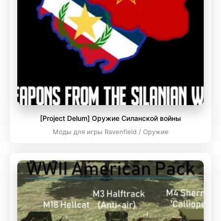
[Project Delum] Оружие Силанской войны
Моды для игры Ravenfield / Оружие