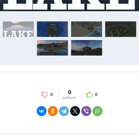
0
0
0
рейтинг