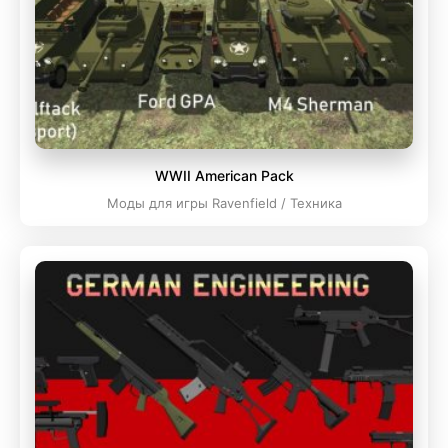
WWII American Pack
Моды для игры Ravenfield / Техника