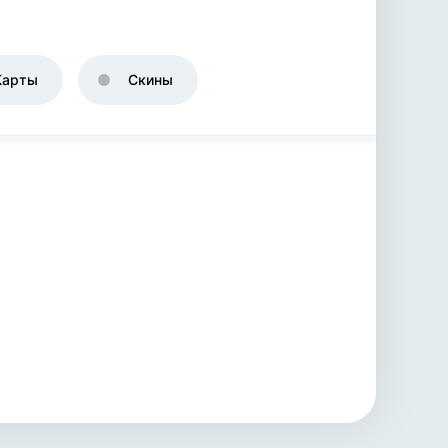
Карты
Скины