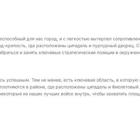
способный для нас город, и с легкостью вытерпел сопротивлен
од-крепость, где расположены цитадель и пурпурный дворец. С 
абраться и занять ключевые стратегические позиции в окружен
сь успешным. Тем не менее, есть ключевая область, в которую 
плотняются в районе, где расположены цитадель и Фиолетовый 
некоторые из наших лучших войск внутрь, чтобы захватить пло