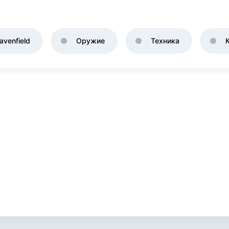
venfield
Оружие
Техника