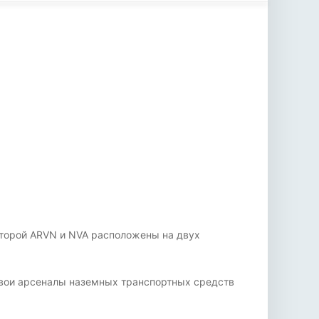
в которой ARVN и NVA расположены на двух
свои арсеналы наземных транспортных средств