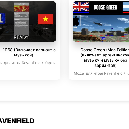
- 1968 (Включает вариант с
Goose Green (Mac Edition
музыкой)
(включает аргентинску
музыку и музыку без
 для игры Ravenfield / Карты
вариантов)
Моды для игры Ravenfield / 
AVENFIELD