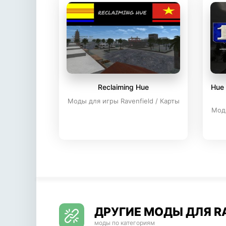
Reclaiming Hue
Hue 
Моды для игры Ravenfield / Карты
Моды
ДРУГИЕ МОДЫ ДЛЯ R
моды по категориям