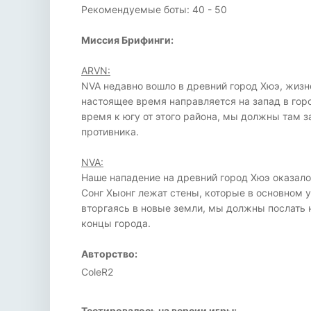
Рекомендуемые боты: 40 - 50
Миссия Брифинги:
ARVN:
NVA недавно вошло в древний город Хюэ, жизне
настоящее время направляется на запад в гор
время к югу от этого района, мы должны там з
противника.
NVA:
Наше нападение на древний город Хюэ оказало
Сонг Хыонг лежат стены, которые в основном у
вторгаясь в новые земли, мы должны послать 
концы города.
Авторство:
ColeR2
Тестировалось на версии игры: