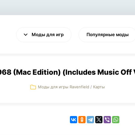
Моды для игр
Популярные моды
968 (Mac Edition) (Includes Music Off 
Моды для игры Ravenfield
/
Карты
VALHEIM
CYBERPUNK 2077
Выживание
Экшен