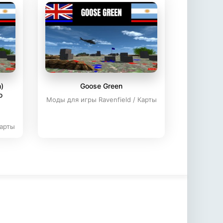
)
Goose Green
ю
Моды для игры Ravenfield / Карты
Карты