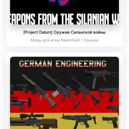
[Project Delum] Оружие Силанской войны
Моды для игры Ravenfield / Оружие