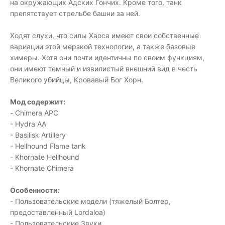
на окружающих Адских Гончих. Кроме того, танк
препятствует стрельбе башни за ней.
Ходят слухи, что силы Хаоса имеют свои собственные
вариации этой мерзкой технологии, а также базовые
химеры. Хотя они почти идентичны по своим функциям,
они имеют темный и извилистый внешний вид в честь
Великого убийцы, Кровавый Бог Хорн.
Мод содержит:
- Chimera APC
- Hydra AA
- Basilisk Artillery
- Hellhound Flame tank
- Khornate Hellhound
- Khornate Chimera
Особенности:
- Пользовательские модели (тяжелый Болтер,
предоставленный Lordaloa)
- Пользовательские Звуки