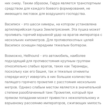
них снизу. Таким образом, Гидра является транспортным
средством для каждого боевого формирования, не
имеющего листовок для воздушного господства.
Василиск - это шасси химеры, на котором установлена ​​
артиллерийская пушка Землетрясения. Эта пушка может
проливать горячий взрывной удар на врагов императора с
нескольких километров. Для противопехотных целей
Василиск оснащен передним тяжелым болтером.
Возможно, Hellhound - это автомобиль, наиболее
подходящий для противостояния крупным группам
относительно слабых врагов, таких как Тираниды,
поскольку как его башня, так и тяжелые огнеметы
спереди могут извергать в них большое количество
палящего горячего прометия с расстояния нескольких
метров. Однако слабым местом является в значительной
степени разоблаченный танк Прометия, который при
прямом попадании может привести к нежелательному и
взрывному рассеянию императоров, сжигающих милость