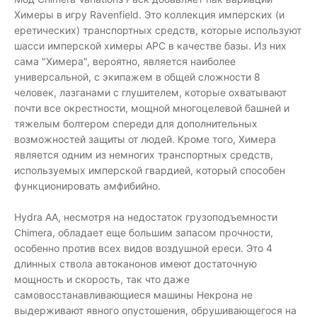
Химеры в игру Ravenfield. Это коллекция имперских (и
еретических) транспортных средств, которые используют
шасси имперской химеры APC в качестве базы. Из них
сама "Химера", вероятно, является наиболее
универсальной, с экипажем в общей сложности 8
человек, лазганами с глушителем, которые охватывают
почти все окрестности, мощной многоцелевой башней и
тяжелым болтером спереди для дополнительных
возможностей защиты от людей. Кроме того, Химера
является одним из немногих транспортных средств,
используемых имперской гвардией, который способен
функционировать амфибийно.
Hydra AA, несмотря на недостаток грузоподъемности
Chimera, обладает еще большим запасом прочности,
особенно против всех видов воздушной ереси. Это 4
длинных ствола автоканонов имеют достаточную
мощность и скорость, так что даже
самовосстанавливающиеся машины Некрона не
выдерживают явного опустошения, обрушивающегося на