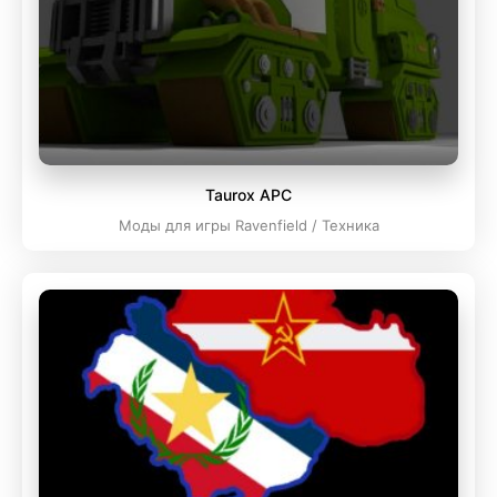
Taurox APC
Моды для игры Ravenfield / Техника