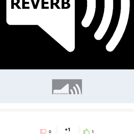
+1
0
1