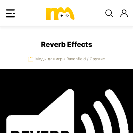
Reverb Effects
Моды для игры Ravenfield
/
Оружие