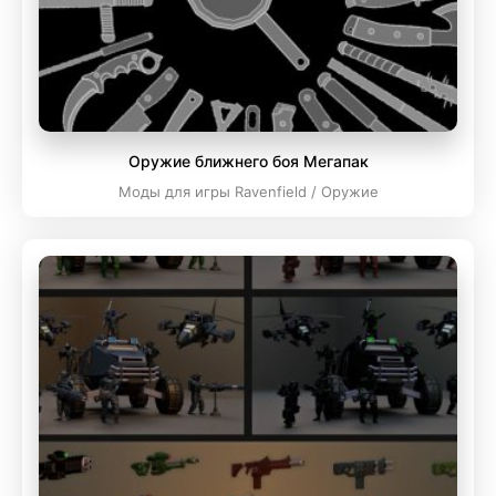
Оружие ближнего боя Мегапак
Моды для игры Ravenfield / Оружие