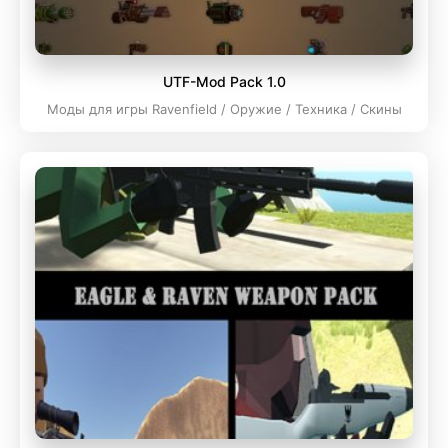
UTF-Mod Pack 1.0
Моды для игры Ravenfield / Оружие / Техника / Скины