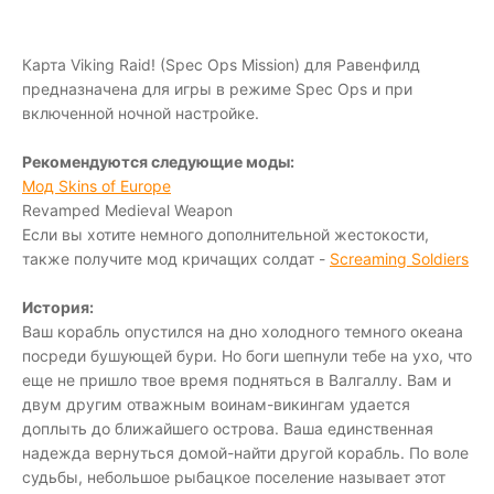
Карта Viking Raid! (Spec Ops Mission) для Равенфилд
предназначена для игры в режиме Spec Ops и при
включенной ночной настройке.
Рекомендуются следующие моды:
Мод Skins of Europe
Revamped Medieval Weapon
Если вы хотите немного дополнительной жестокости,
также получите мод кричащих солдат -
Screaming Soldiers
История:
Ваш корабль опустился на дно холодного темного океана
посреди бушующей бури. Но боги шепнули тебе на ухо, что
еще не пришло твое время подняться в Валгаллу. Вам и
двум другим отважным воинам-викингам удается
доплыть до ближайшего острова. Ваша единственная
надежда вернуться домой-найти другой корабль. По воле
судьбы, небольшое рыбацкое поселение называет этот