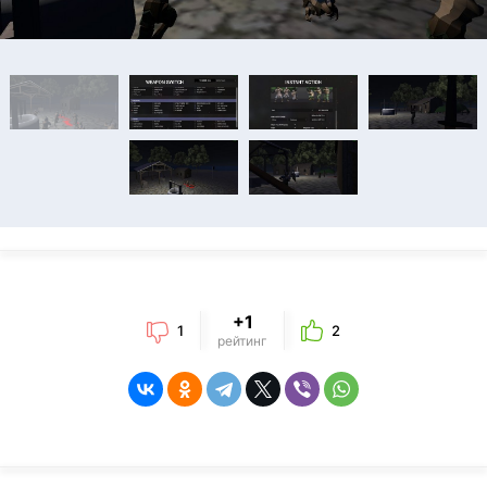
+1
1
2
рейтинг