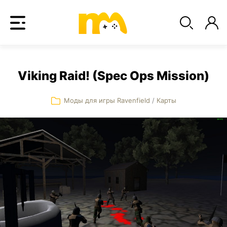
Viking Raid! (Spec Ops Mission)
Моды для игры Ravenfield
/
Карты