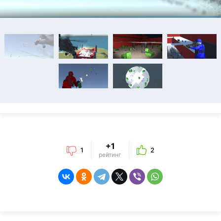
+1
1
2
рейтинг