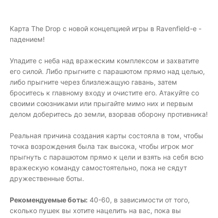
Карта The Drop с новой концепцией игры в Ravenfield-е -
падением!
Упадите с неба над вражеским комплексом и захватите
его силой. Либо прыгните с парашютом прямо над целью,
либо прыгните через близлежащую гавань, затем
броситесь к главному входу и очистите его. Атакуйте со
своими союзниками или прыгайте мимо них и первым
делом доберитесь до земли, взорвав оборону противника!
Реальная причина создания карты состояла в том, чтобы
точка возрождения была так высока, чтобы игрок мог
прыгнуть с парашютом прямо к цели и взять на себя всю
вражескую команду самостоятельно, пока не сядут
дружественные боты.
Рекомендуемые боты:
40-60, в зависимости от того,
сколько пушек вы хотите нацелить на вас, пока вы