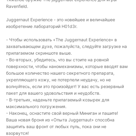
Ravenfield.
Juggernaut Experience - это новейшее и величайшее
изобретение лабораторий H01d3r.
- Чтобы использовать «The Juggernaut Experience» в
захватывающем духе, пожалуйста, следуйте загрузке на
прилагаемом скриншоте выше.
- Во-вторых, убедитесь, что вы стоите на ровной
поверхности, чтобы наномеханизмы, которые вводят вам
большое количество нашего секретного препарата,
укрепляющего кожу, не потерпели неудачу, но не
волнуйтесь, если это произойдет! У вас есть резервный
пакет для вашего удовольствия и неудобств.
- В-третьих, наденьте прилагаемый козырек для
максимального погружения.
- Наконец, оснастите свой верный Миниган и пашите!
Ваша новая броня из «Опыта Juggernaut» способна
защитить ваш фронт от любых пуль, пока они не
взорвутся!