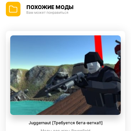
ПОХОЖИЕ МОДЫ
Вам может понравиться
Juggernaut [Требуется бета-ветка!!]
Моды для игры Ravenfield