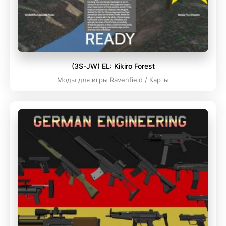
(3S-JW) EL: Kikiro Forest
Моды для игры Ravenfield / Карты