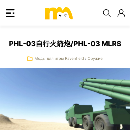
PHL-03自行火箭炮/PHL-03 MLRS
Моды для игры Ravenfield
/
Оружие