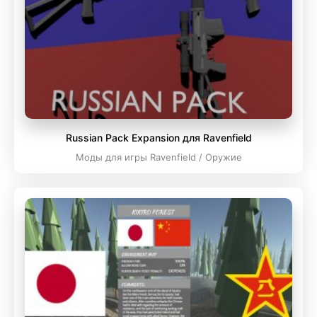
Russian Pack Expansion для Ravenfield
Моды для игры Ravenfield / Оружие