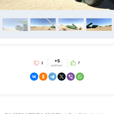
+5
2
7
рейтинг