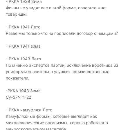
- РККА 1939 Зима
Финны не увидят вас в этой форме, поверьте мне,
товарищи!
- РККА 1941 Лето
Разве мы только что не подписали договор с немцами?
- РККА 1941 зима
- РККА 1943 Лето
По мнению экспертов партии, исключение воротника из
униформы значительно улучшит производственные
показатели.
-РККА 1943 Зима
Су-57> Ф-22
- РККА камуфляж Лето
Камуфляжные формы, которые выглядят как
микроскопические организмы, хорошо работают в
макроскопическом масштабе.