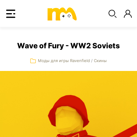
Wave of Fury - WW2 Soviets
Моды для игры Ravenfield
/
Скины