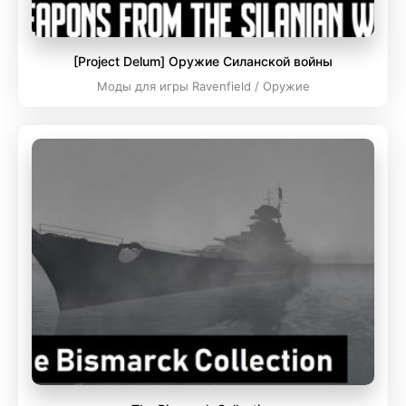
[Project Delum] Оружие Силанской войны
Моды для игры Ravenfield / Оружие