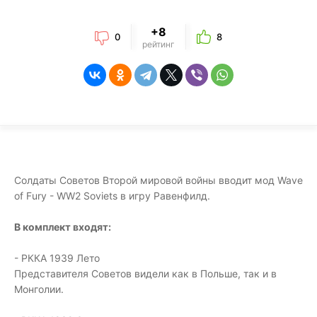
+8
0
8
рейтинг
Солдаты Советов Второй мировой войны вводит мод Wave
of Fury - WW2 Soviets в игру Равенфилд.
В комплект входят:
- РККА 1939 Лето
Представителя Советов видели как в Польше, так и в
Монголии.