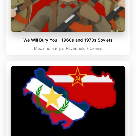
We Will Bury You - 1960s and 1970s Soviets
Моды для игры Ravenfield / Скины