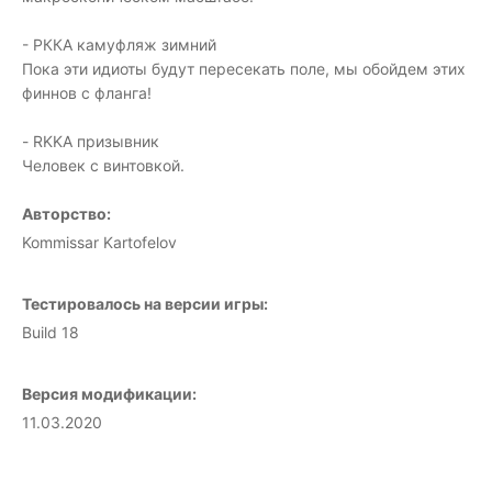
- РККА камуфляж зимний
Пока эти идиоты будут пересекать поле, мы обойдем этих
финнов с фланга!
- RKKA призывник
Человек с винтовкой.
Авторство:
Kommissar Kartofelov
Тестировалось на версии игры:
Build 18
Версия модификации:
11.03.2020