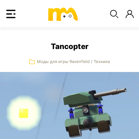
Tancopter
Моды для игры Ravenfield
/
Техника