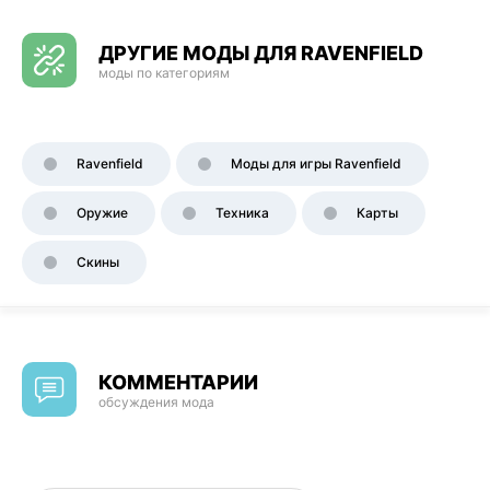
ДРУГИЕ МОДЫ ДЛЯ RAVENFIELD
моды по категориям
Ravenfield
Моды для игры Ravenfield
Оружие
Техника
Карты
Скины
КОММЕНТАРИИ
обсуждения мода