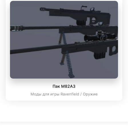
Пак M82A3
Моды для игры Ravenfield / Оружие