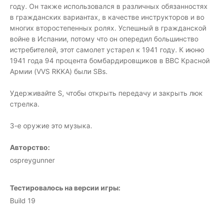
году. Он также использовался в различных обязанностях
в гражданских вариантах, в качестве инструкторов и во
многих второстепенных ролях. Успешный в гражданской
войне в Испании, потому что он опередил большинство
истребителей, этот самолет устарел к 1941 году. К июню
1941 года 94 процента бомбардировщиков в ВВС Красной
Армии (VVS RKKA) были SBs.
Удерживайте S, чтобы открыть передачу и закрыть люк
стрелка.
3-е оружие это музыка.
Авторство:
ospreygunner
Тестировалось на версии игры:
Build 19