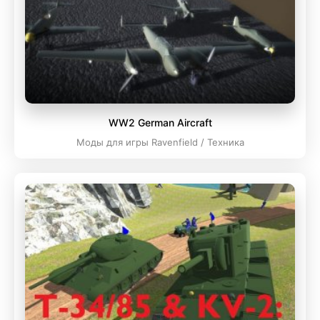
WW2 German Aircraft
Моды для игры Ravenfield / Техника